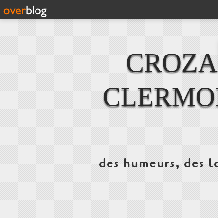
CROZAC
CLERMO
des humeurs, des lo