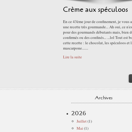
Crème aux spéculoos
En ce 43ème jour de confinement, je vous 
une recette très gourmande... Ah oui, ce n'es
pour des gourmands débutants mais, bien d
confirmés ou des confinés... ...lol Tout est 
cette recette : le chocolat, les spéculoos et 
mascarpone.......
Lire la suite
Archives
2026
Juillet
(1)
Mai
(1)