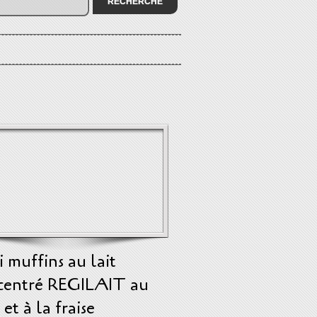
 muffins au lait
centré REGILAIT au
 et à la fraise