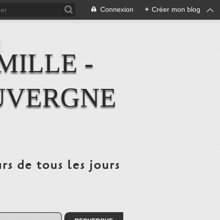
Connexion
+
Créer mon blog
MILLE -
UVERGNE
rs de tous les jours