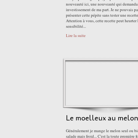
nouveauté ici, une nouveauté qui demanda
investissement de ma part. Je ne pouvais p
présenter cette pépite sans tester une recette 
Attention à vous, cette recette peut heurter 
sensibilité...
Lire la suite
Le moelleux au melo
Généralement je mange le melon seul ou bi
salade mais froid... C'est la toute première f