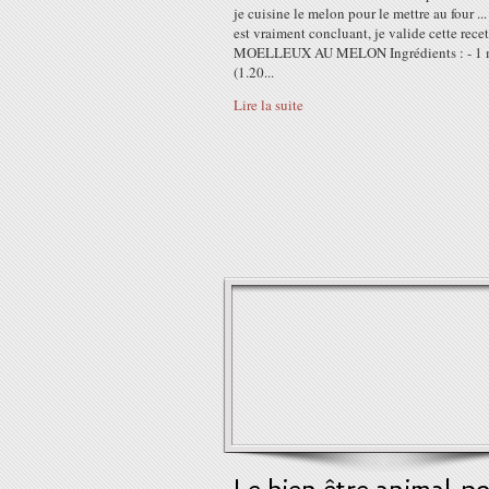
je cuisine le melon pour le mettre au four ...
est vraiment concluant, je valide cette recet
MOELLEUX AU MELON Ingrédients : - 1 
(1.20...
Lire la suite