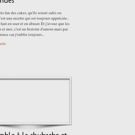
ndes
très fan des cakes, qu'ils soient salés ou
c'est une recette qui est toujours appréciée..
l faut en user et en abuser. Et j'avoue que les
s et moi, c'est un histoire d'amour mais par
tence car j'oublie toujours...
suite