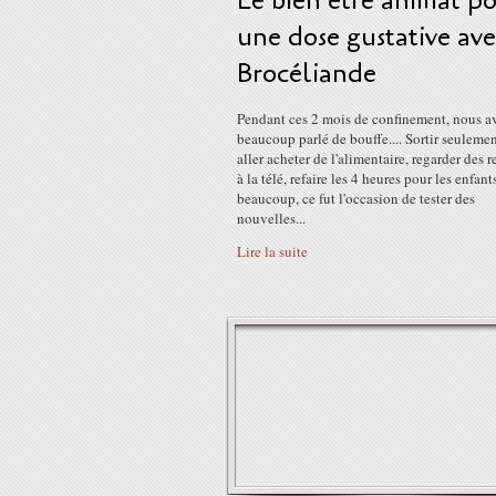
Le bien être animal p
une dose gustative av
Brocéliande
Pendant ces 2 mois de confinement, nous a
beaucoup parlé de bouffe.... Sortir seuleme
aller acheter de l'alimentaire, regarder des r
à la télé, refaire les 4 heures pour les enfants
beaucoup, ce fut l'occasion de tester des
nouvelles...
Lire la suite