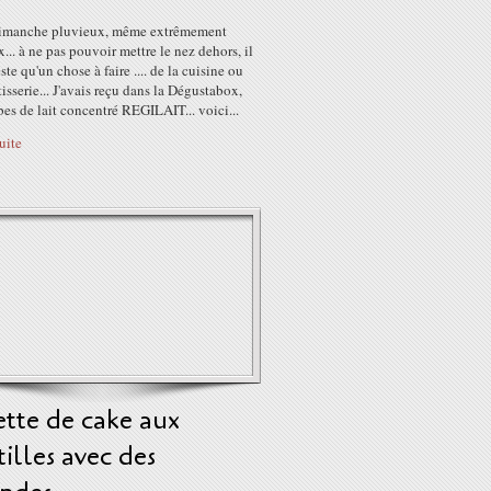
dimanche pluvieux, même extrêmement
... à ne pas pouvoir mettre le nez dehors, il
ste qu'un chose à faire .... de la cuisine ou
tisserie... J'avais reçu dans la Dégustabox,
bes de lait concentré REGILAIT... voici...
suite
tte de cake aux
illes avec des