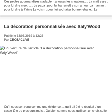
Ces petites gourmandises s'adaptent à toutes les situations..... La maîtresse :
pour lui dire merci ..... Le papa : pour lui transmettre son amour La maman :
pour lui dire je t'aime Le voisin : pour lui souhaiter bonne retraite... Le
collègue de travail...
La décoration personnalisée avec Saly'Wood
Publié le 13/06/2019 à 12:26
Par
CROZACLIVE
Qu’il nous soit venu comme une évidence..... qu’il ait été le résultat d’un
casse-tête de plusieurs mois... Ou bien comme nous, qu'il soit un choix suite