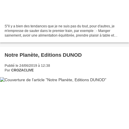
S"il y a bien des tendances que je ne suis pas du tout, pour d'autres, je
m'empresse de sauter dans le premier train, par exemple : - Manger
sainement, avoir une alimentation équilibrée, prendre plaisir à table et
déguster des produits de qualité et au...
Notre Planète, Editions DUNOD
Publié le 24/06/2019 à 12:38
Par
CROZACLIVE