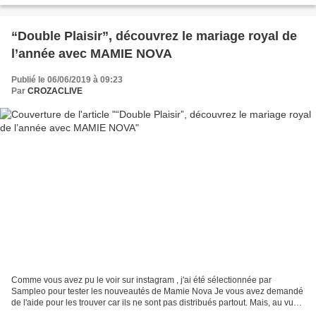
“Double Plaisir”, découvrez le mariage royal de
l’année avec MAMIE NOVA
Publié le 06/06/2019 à 09:23
Par
CROZACLIVE
Comme vous avez pu le voir sur instagram , j'ai été sélectionnée par
Sampleo pour tester les nouveautés de Mamie Nova Je vous avez demandé
de l'aide pour les trouver car ils ne sont pas distribués partout. Mais, au vue
de la qualité du produit, ça mérite...