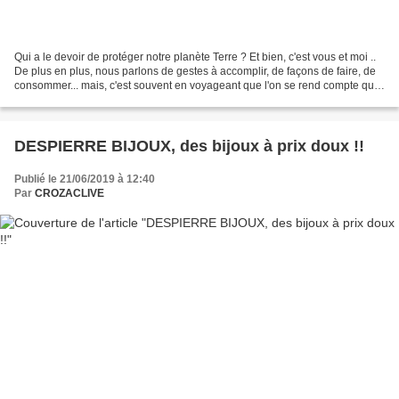
Qui a le devoir de protéger notre planète Terre ? Et bien, c'est vous et moi ..
De plus en plus, nous parlons de gestes à accomplir, de façons de faire, de
consommer... mais, c'est souvent en voyageant que l'on se rend compte que
ça va devenir vital......
DESPIERRE BIJOUX, des bijoux à prix doux !!
Publié le 21/06/2019 à 12:40
Par
CROZACLIVE