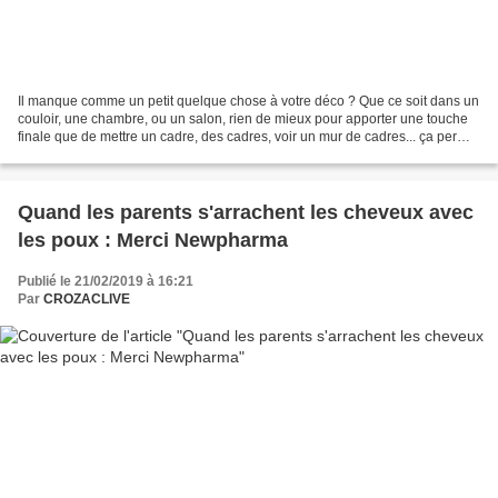
Il manque comme un petit quelque chose à votre déco ? Que ce soit dans un
couloir, une chambre, ou un salon, rien de mieux pour apporter une touche
finale que de mettre un cadre, des cadres, voir un mur de cadres... ça permet
souvent d'ajouter un relief...
Quand les parents s'arrachent les cheveux avec
les poux : Merci Newpharma
Publié le 21/02/2019 à 16:21
Par
CROZACLIVE