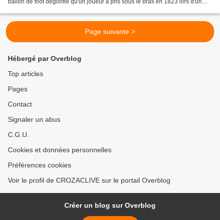
ballon de foot dégonflé qu'un joueur a pris sous le bras en 1823 lors d'un
match et l'emmena dans...
Page suivante >
Hébergé par Overblog
Top articles
Pages
Contact
Signaler un abus
C.G.U.
Cookies et données personnelles
Préférences cookies
Voir le profil de CROZACLIVE sur le portail Overblog
Créer un blog sur Overblog