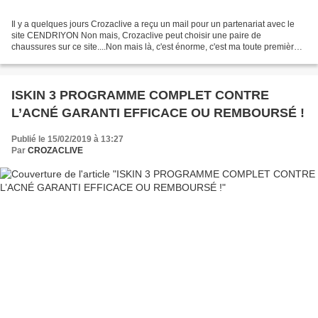
Il y a quelques jours Crozaclive a reçu un mail pour un partenariat avec le
site CENDRIYON Non mais, Crozaclive peut choisir une paire de
chaussures sur ce site....Non mais là, c'est énorme, c'est ma toute première
fois, je me demande si ce n'est pas...
ISKIN 3 PROGRAMME COMPLET CONTRE
L’ACNÉ GARANTI EFFICACE OU REMBOURSÉ !
Publié le 15/02/2019 à 13:27
Par
CROZACLIVE