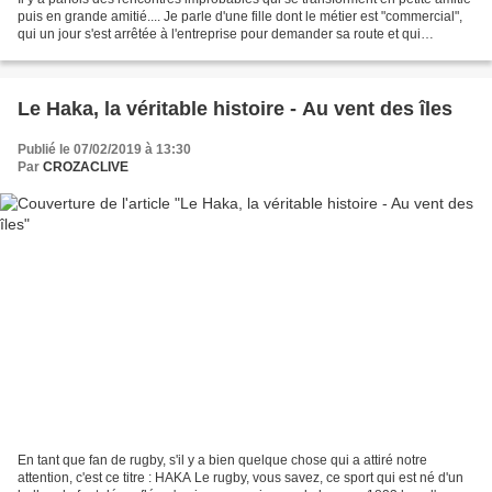
puis en grande amitié.... Je parle d'une fille dont le métier est "commercial",
qui un jour s'est arrêtée à l'entreprise pour demander sa route et qui
aujourd'hui passe plusieurs...
Le Haka, la véritable histoire - Au vent des îles
Publié le 07/02/2019 à 13:30
Par
CROZACLIVE
En tant que fan de rugby, s'il y a bien quelque chose qui a attiré notre
attention, c'est ce titre : HAKA Le rugby, vous savez, ce sport qui est né d'un