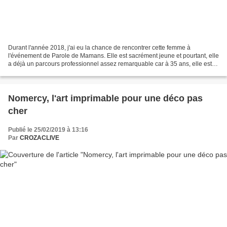
Durant l'année 2018, j'ai eu la chance de rencontrer cette femme à
l'événement de Parole de Mamans. Elle est sacrément jeune et pourtant, elle
a déjà un parcours professionnel assez remarquable car à 35 ans, elle est
Secrétaire d'Etat chargée de l'égalité...
Nomercy, l'art imprimable pour une déco pas
cher
Publié le 25/02/2019 à 13:16
Par
CROZACLIVE