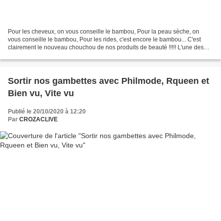
Pour les cheveux, on vous conseille le bambou, Pour la peau sèche, on
vous conseille le bambou, Pour les rides, c'est encore le bambou... C'est
clairement le nouveau chouchou de nos produits de beauté !!!!! L'une des
propriétés principales du bambou,...
Sortir nos gambettes avec Philmode, Rqueen et
Bien vu, Vite vu
Publié le 20/10/2020 à 12:20
Par
CROZACLIVE