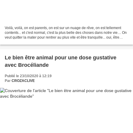
Voilà, voilà, on est parents, on est sur un nuage de rêve, on est tellement
contents... et c'est normal, c'est la plus belle des choses dans notre vie.... On
veut quitter la mater pour rentrer au plus vite et être tranquille... oui, être
tranquille à...
Le bien être animal pour une dose gustative
avec Brocéliande
Publié le 23/10/2020 à 12:19
Par
CROZACLIVE