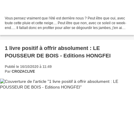
Vous pensez vraiment que l'été est derrière nous ? Peut être que oui, avec
toute cette pluie et cette neige.... Peut être que non, avec ce soleil ce week-
end..... Il fallait donc en profiter pour aller se dégourdir les jambes, j'en ai
même profité pour...
1 livre positif à offrir absolument : LE
POUSSEUR DE BOIS - Editions HONGFEI
Publié le 16/10/2020 à 11:49
Par
CROZACLIVE