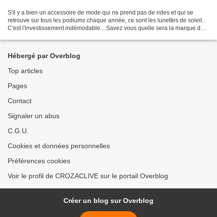
S'il y a bien un accessoire de mode qui ne prend pas de rides et qui se
retrouve sur tous les podiums chaque année, ce sont les lunettes de soleil..
C'est l'investissement indémodable... Savez vous quelle sera la marque de
vos prochaines lunettes de soleil...
Hébergé par Overblog
Top articles
Pages
Contact
Signaler un abus
C.G.U.
Cookies et données personnelles
Préférences cookies
Voir le profil de CROZACLIVE sur le portail Overblog
Créer un blog sur Overblog