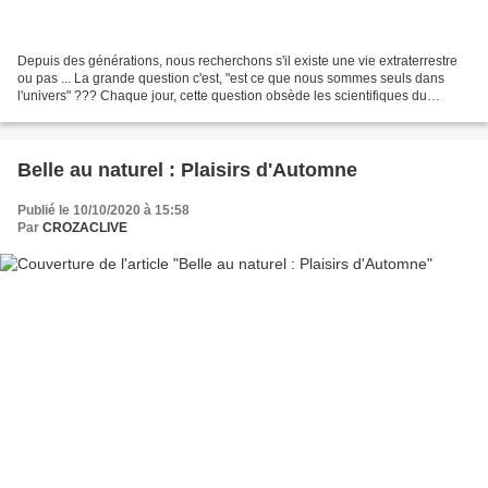
Depuis des générations, nous recherchons s'il existe une vie extraterrestre
ou pas ... La grande question c'est, "est ce que nous sommes seuls dans
l'univers" ??? Chaque jour, cette question obsède les scientifiques du
monde entier. Je peux vous dire...
Belle au naturel : Plaisirs d'Automne
Publié le 10/10/2020 à 15:58
Par
CROZACLIVE