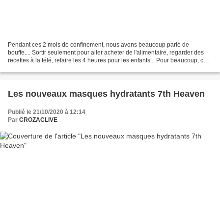
Pendant ces 2 mois de confinement, nous avons beaucoup parlé de
bouffe.... Sortir seulement pour aller acheter de l'alimentaire, regarder des
recettes à la télé, refaire les 4 heures pour les enfants... Pour beaucoup, ce
fut l'occasion de tester des nouvelles...
Les nouveaux masques hydratants 7th Heaven
Publié le 21/10/2020 à 12:14
Par
CROZACLIVE