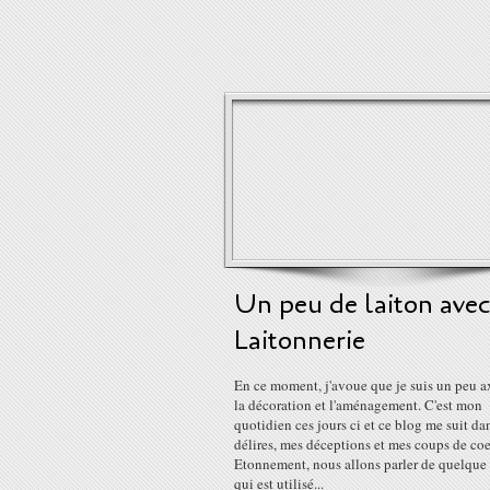
Un peu de laiton avec
Laitonnerie
En ce moment, j'avoue que je suis un peu a
la décoration et l'aménagement. C'est mon
quotidien ces jours ci et ce blog me suit d
délires, mes déceptions et mes coups de coe
Etonnement, nous allons parler de quelque
qui est utilisé...