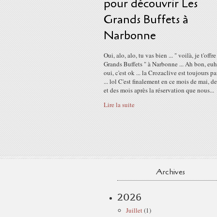
pour découvrir Les
Grands Buffets à
Narbonne
Oui, alo, alo, tu vas bien ... " voilà, je t'offr
Grands Buffets " à Narbonne ... Ah bon, euh
oui, c'est ok ... la Crozaclive est toujours p
... lol C'est finalement en ce mois de mai, d
et des mois après la réservation que nous...
Lire la suite
Archives
2026
Juillet
(1)