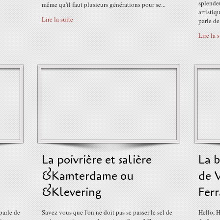
splendeu
même qu'il faut plusieurs générations pour se...
artistiq
Lire la suite
parle de
Lire la 
La poivrière et salière
La b
&Kamterdame ou
de 
&Klevering
Fer
parle de
Savez vous que l'on ne doit pas se passer le sel de
Hello, H