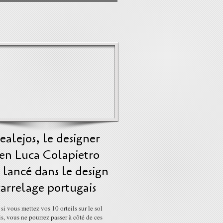
ealejos, le designer
ien Luca Colapietro
t lancé dans le design
arrelage portugais
 si vous mettez vos 10 orteils sur le sol
s, vous ne pourrez passer à côté de ces