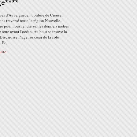
ge****
ires d'Auvergne, en bordure de Creuse,
ns traversé toute la région Nouvelle-
e pour nous rendre sur les derniers mètres
e terre avant l'océan. Au bout se trouve la
 Biscarosse Plage, au cœur de la côte
 Et,...
suite