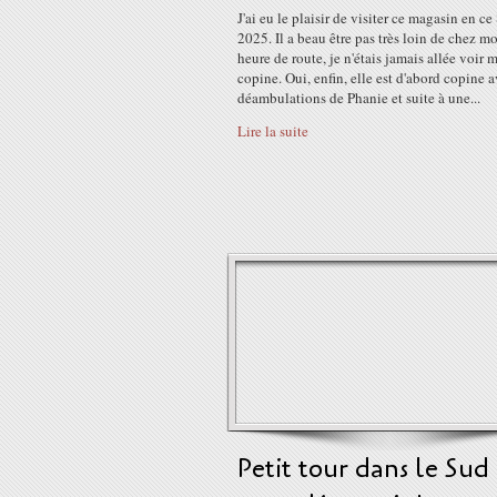
J'ai eu le plaisir de visiter ce magasin en ce
2025. Il a beau être pas très loin de chez mo
heure de route, je n'étais jamais allée voir 
copine. Oui, enfin, elle est d'abord copine 
déambulations de Phanie et suite à une...
Lire la suite
Petit tour dans le Sud