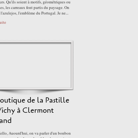
rs. Qu'ils soient à motifs, géométriques ou
ues, les carreaux font partis du paysage. On
 l'azulejos, l'emblème du Portugal. Je ne...
suite
outique de la Pastille
Vichy à Clermont
rand
ello, Auourd'hui, on va parler d'un bonbon