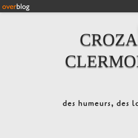
CROZAC
CLERMO
des humeurs, des lo