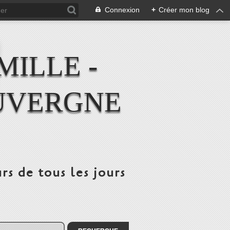
Connexion
+
Créer mon blog
MILLE -
UVERGNE
rs de tous les jours