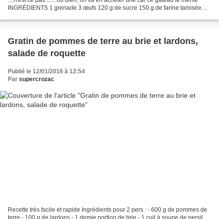
INGRÉDIENTS 1 grenade 3 œufs 120 g de sucre 150 g de farine tamisée
200 g de beurre 1 cuil. à café de vanille...
Gratin de pommes de terre au brie et lardons,
salade de roquette
Publié le 12/01/2016 à 12:54
Par
supercrozac
Recette très facile et rapide Ingrédients pour 2 pers : - 600 g de pommes de
terre - 100 g de lardons - 1 demie portion de brie - 1 cuil à soupe de persil