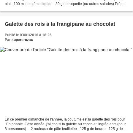
plat - 100 ml de crème liquide - 80 g de roquette (ou autres salades) Prép :
10 min Cuisson : 25...
Galette des rois à la frangipane au chocolat
Publié le 03/01/2016 à 18:26
Par
supercrozac
En ce premier dimanche de l'année, la coutume est la galette des rois pour
l'Epiphanie. Cette année, j'ai choisi la galette au chocolat. Ingrédients (pour
8 personnes) : - 2 rouleaux de pâte feuilletée - 125 g de beurre - 125 g de