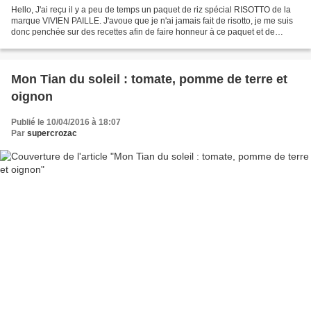
Hello, J'ai reçu il y a peu de temps un paquet de riz spécial RISOTTO de la
marque VIVIEN PAILLE. J'avoue que je n'ai jamais fait de risotto, je me suis
donc penchée sur des recettes afin de faire honneur à ce paquet et de
découvrir le risotto .... En...
Mon Tian du soleil : tomate, pomme de terre et
oignon
Publié le 10/04/2016 à 18:07
Par
supercrozac