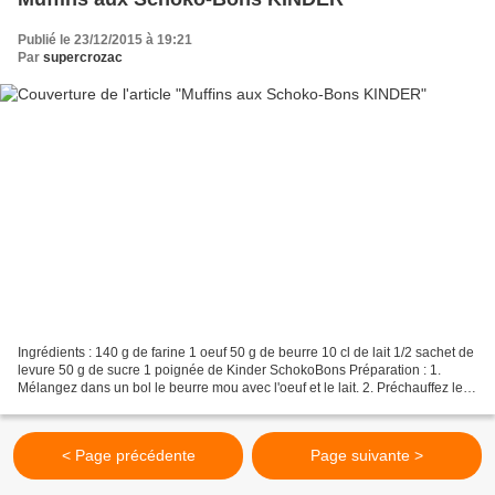
Publié le 23/12/2015 à 19:21
Par
supercrozac
Ingrédients : 140 g de farine 1 oeuf 50 g de beurre 10 cl de lait 1/2 sachet de
levure 50 g de sucre 1 poignée de Kinder SchokoBons Préparation : 1.
Mélangez dans un bol le beurre mou avec l'oeuf et le lait. 2. Préchauffez le
four à 180°C 3. Dans un autre...
< Page précédente
Page suivante >