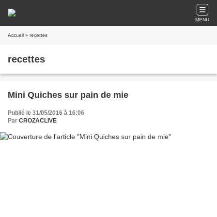
MENU
Accueil
» recettes
recettes
Mini Quiches sur pain de mie
Publié le 31/05/2016 à 16:06
Par
CROZACLIVE