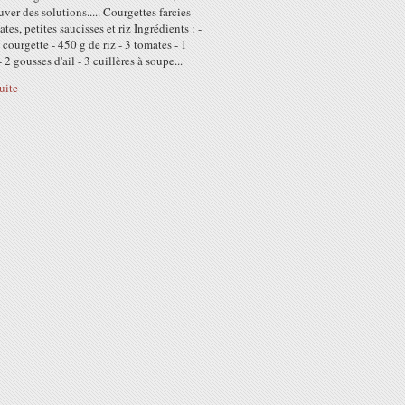
uver des solutions..... Courgettes farcies
tes, petites saucisses et riz Ingrédients : -
 courgette - 450 g de riz - 3 tomates - 1
 2 gousses d'ail - 3 cuillères à soupe...
suite