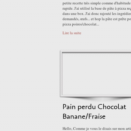
petite recette très simple comme d'habitude
rapide. J'ai utilisé la base de pâte à pizza r
dans une box. J'ai donc rajouté les ingrédie
demandés, œufs... et hop la pâte est prête p
pizza poires/chocolat...
Lire la suite
Pain perdu Chocolat
Banane/Fraise
Hello, Comme je vous le disais sur mon arti