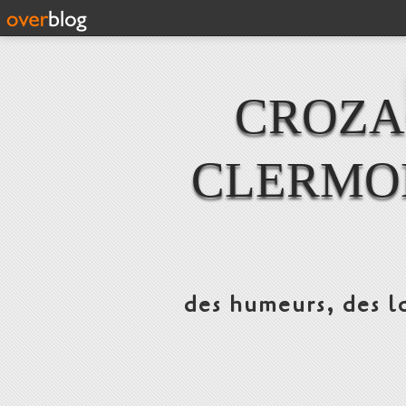
CROZAC
CLERMO
des humeurs, des lo