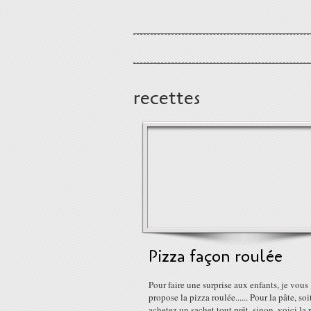
recettes
Pizza façon roulée
Pour faire une surprise aux enfants, je vous
propose la pizza roulée...... Pour la pâte, so
achetez un sachet tout prêt, sinon, voici la r