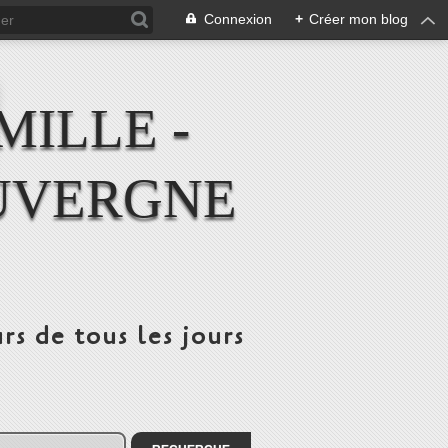
Connexion
+
Créer mon blog
MILLE -
UVERGNE
rs de tous les jours