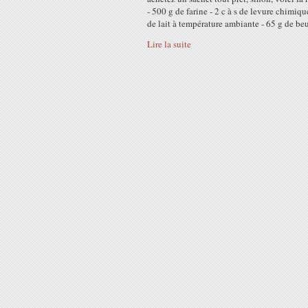
- 500 g de farine - 2 c à s de levure chimiqu
de lait à température ambiante - 65 g de beur
Lire la suite