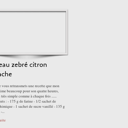
au zebré citron
ache
e vous retransmets une recette que mon
aime beaucoup pour son quatre heures,
 très simple comme à chaque fois ......
nts : - 175 g de farine - 1/2 sachet de
himique - 1 sachet de sucre vanillé - 135 g
-...
suite