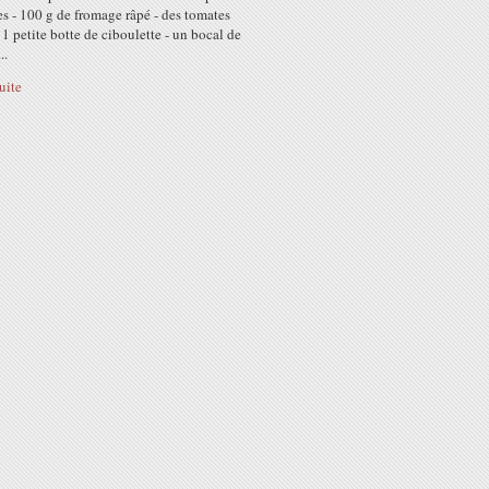
s - 100 g de fromage râpé - des tomates
- 1 petite botte de ciboulette - un bocal de
..
suite