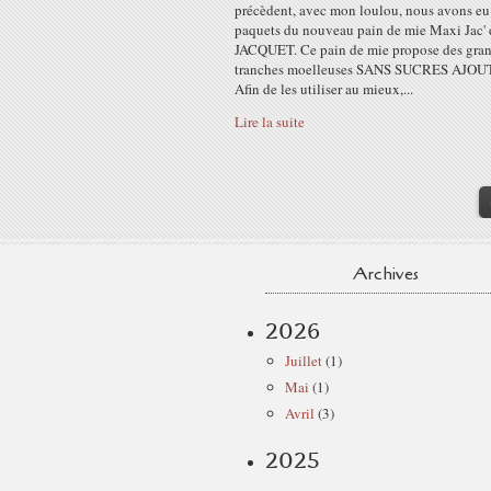
précèdent, avec mon loulou, nous avons eu
paquets du nouveau pain de mie Maxi Jac' 
JACQUET. Ce pain de mie propose des gra
tranches moelleuses SANS SUCRES AJOU
Afin de les utiliser au mieux,...
Lire la suite
Archives
2026
Juillet
(1)
Mai
(1)
Avril
(3)
2025