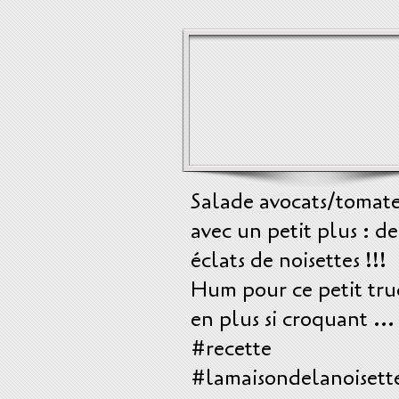
Salade avocats/tomate
avec un petit plus : de
éclats de noisettes !!!
Hum pour ce petit tru
en plus si croquant ...
#recette
#lamaisondelanoisett