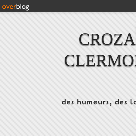
CROZAC
CLERMO
des humeurs, des lo