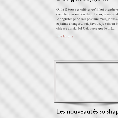
Oh là là tous ces critères qu'il faut prendre 
compte pour un bon thé ... Perso, je me con
le déguster, je ne sais pas faire mais, je suis 
et j'aime changer .. oui, j'avoue, je suis un b
chieuse aussi....lol Oui, parce que le thé,...
Lire la suite
Les nouveautés so shap