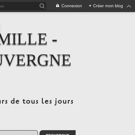
Connexion
+
Créer mon blog
MILLE -
UVERGNE
rs de tous les jours