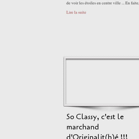
de voir les étoiles en centre ville ... En faite,
Lire la suite
So Classy, c'est le
marchand
d'Originalit(h)é !!!