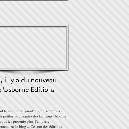
 il y a du nouveau
z Usborne Editions
ut le monde, Aujourd'hui, on se retrouve
is petites nouveautés des Editions Usborne
 vous les présente plus, j'en parle
ement sur le blog ... Ce sont des éditions