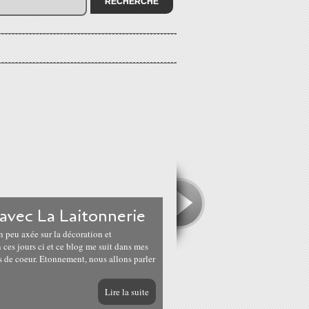
avec La Laitonnerie
n peu axée sur la décoration et
ces jours ci et ce blog me suit dans mes
s de coeur. Etonnement, nous allons parler
Lire la suite