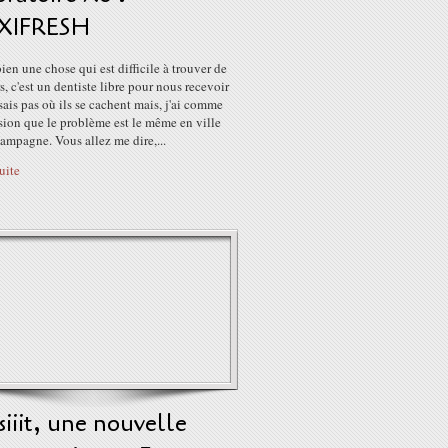
XIFRESH
 bien une chose qui est difficile à trouver de
s, c'est un dentiste libre pour nous recevoir
e sais pas où ils se cachent mais, j'ai comme
sion que le problème est le même en ville
campagne. Vous allez me dire,...
suite
siiit, une nouvelle