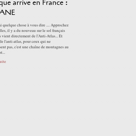
ue arrive en France :
RANE
j'ai quelque chose à vous dire .... Approchez
lles, il y a du nouveau sur le sol français
 vient directement de l'Anti-Atlas... Et
de l'anti-atlas, pour ceux qui ne
sent pas, c'est une chaîne de montagnes au
t...
suite