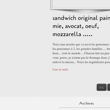
sandwich original pai
mie, avocat, oeuf,
mozzarella .....
Voici une recette qui va ravir les personnes 
les personnes à 2, les grandes familles .... br
hein.... tout le monde ... Chacun fait un peu 
veut, perso, je n'aime pas le fromage donc j'
enlevé la mozza... Voici les ingrédients pour
Lire la suite
<<
Archives