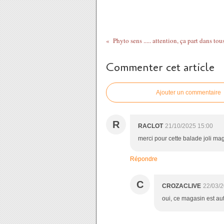
Commenter cet article
Ajouter un commentaire
R
RACLOT
21/10/2025 15:00
merci pour cette balade joli maga
Répondre
C
CROZACLIVE
22/03/2
oui, ce magasin est au