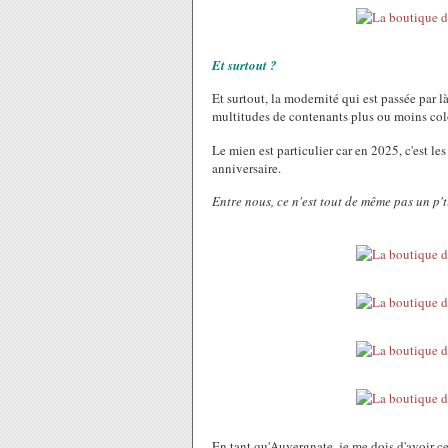
Et surtout ?
Et surtout, la modernité qui est passée par là 
multitudes de contenants plus ou moins col
Le mien est particulier car en 2025, c'est le
anniversaire.
Entre nous, ce n'est tout de même pas un p'ti
En tant qu'Auvergnate, je me dois d'avoir cet