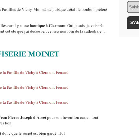
Email
s Pastilles de Vichy. Moi même puisque c'était le bonbon préféré
boutique
Clermont
illes car il y a une
à
. Oui je sais, je vais très
 cet été que j'ai découvert ce lieu non loin de la cathédrale ...
ISERIE MOINET
Jean
Pierre
Joseph d'Arcet
pour son invention car, en tout
très bon.
st donc que le secret est bien gardé ...lol