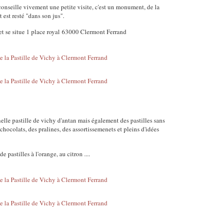
conseille vivement une petite visite, c'est un monument, de la
t est resté "dans son jus".
 et se situe 1 place royal 63000 Clermont Ferrand
nelle pastille de vichy d'antan mais également des pastilles sans
 chocolats, des pralines, des assortissemenets et pleins d'idées
 pastilles à l'orange, au citron ....