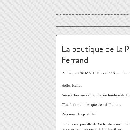
La boutique de la P
Ferrand
Publié par CROZACLIVE sur 22 Septembre
Hello, Hello,
Auourd'hui, on va parler d'un bonbon de fo
C'est ? alors, alors, que c'est difficile ...
Réponse
: La pastille !!
pastille
de
Vichy
La fameuse
du nom de la vi
connues pour ses propriétés digestives ....