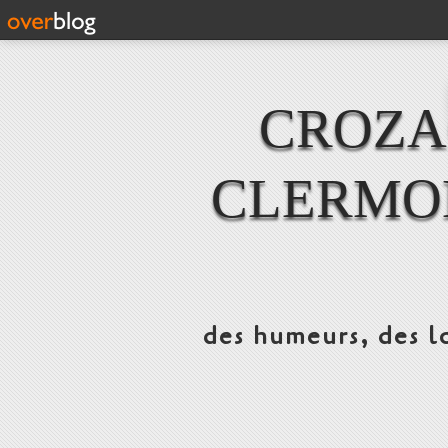
CROZAC
CLERMO
des humeurs, des lo