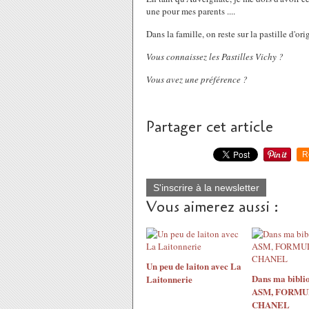
une pour mes parents ....
Dans la famille, on reste sur la pastille d'or
Vous connaissez les Pastilles Vichy ?
Vous avez une préférence ?
Partager cet article
R
S'inscrire à la newsletter
Vous aimerez aussi :
Un peu de laiton avec La
Dans ma biblio
Laitonnerie
ASM, FORMUL
CHANEL