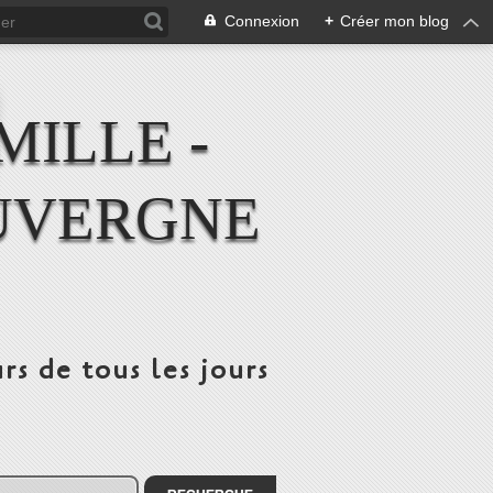
Connexion
+
Créer mon blog
MILLE -
UVERGNE
rs de tous les jours