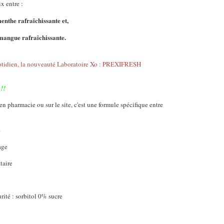
x entre :
enthe rafraîchissante et,
mangue rafraîchissante.
!!
 pharmacie ou sur le site, c'est une formule spécifique entre
e
age
taire
urité : sorbitol 0% sucre