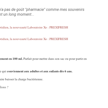
 il n'a pas de goût "pharmacie" comme mes souvenirs
nt un long moment...
ement en 100 ml.
Parfait pour mettre dans son sac ou pour partir en
conviennent aux adultes et aux enfants dès 6 ans.
re qui
aire baisser la charge bactérienne.
diens ?