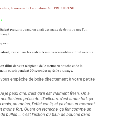
 ?
 étaient prescrits quand on avait des maux de dents ou que l'on
 changé.
ues.....
endroits moins accessibles
partout, même dans les
surtout avec un
non dilué
dans un récipient, de le mettre en bouche et de le
 matin et soir pendant 30 secondes après le brossage.
e vous empêche de boire directement à votre petite
ue je peux dire, c'est qu'il est vraiment fresh. On a
enthe bien présente. D'ailleurs, c'est limite fort, ça
mais, au moins, l'effet est là, et ça dure un moment.
t moins fort. Quant on recrache, ça fait comme un
de bulles ... c'est l'action du bain de bouche dans