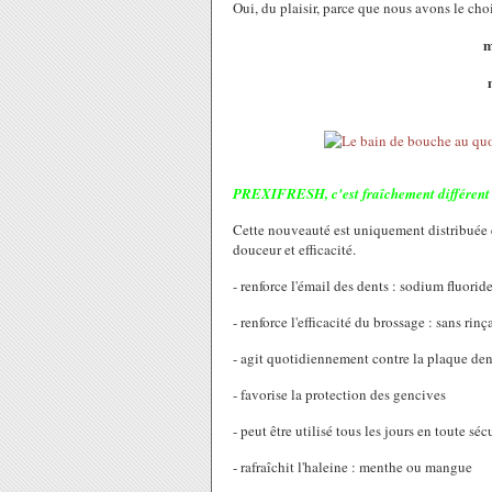
Oui, du plaisir, parce que nous avons le choi
m
PREXIFRESH, c'est fraîchement différent 
Cette nouveauté est uniquement distribuée en
douceur et efficacité.
- renforce l'émail des dents : sodium fluorid
- renforce l'efficacité du brossage : sans rinç
- agit quotidiennement contre la plaque den
- favorise la protection des gencives
- peut être utilisé tous les jours en toute séc
- rafraîchit l'haleine : menthe ou mangue