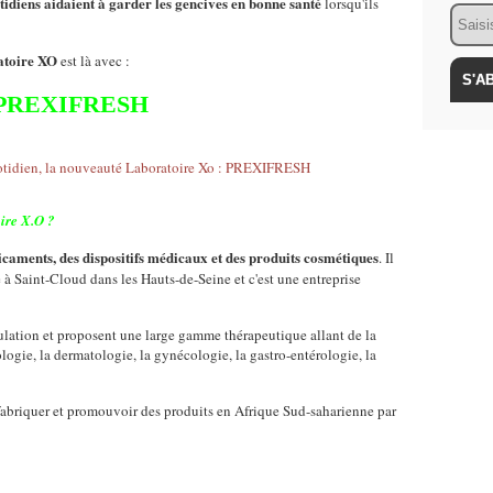
idiens aidaient à garder les gencives en bonne santé
lorsqu'ils
Email
toire XO
est là avec :
PREXIFRESH
ire X.O ?
caments, des dispositifs médicaux et des produits cosmétiques
. Il
ué à Saint-Cloud dans les Hauts-de-Seine et c'est une entreprise
opulation et proposent une large gamme thérapeutique allant de la
logie, la dermatologie, la gynécologie, la gastro-entérologie, la
 fabriquer et promouvoir des produits en Afrique Sud-saharienne par