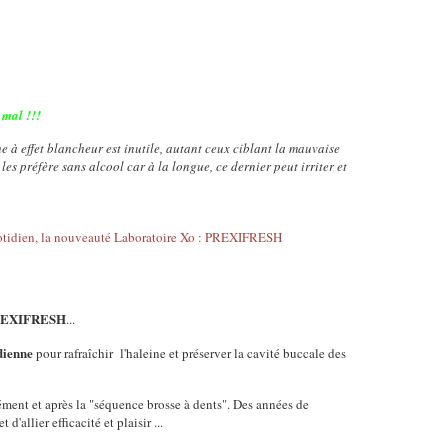
 mal !!!
 à effet blancheur est inutile, autant ceux ciblant la mauvaise
 les préfère sans alcool car à la longue, ce dernier peut irriter et
EXIFRESH
...
dienne
pour rafraîchir l'haleine et préserver la cavité buccale des
ment et après la "séquence brosse à dents". Des années de
d'allier efficacité et plaisir ...