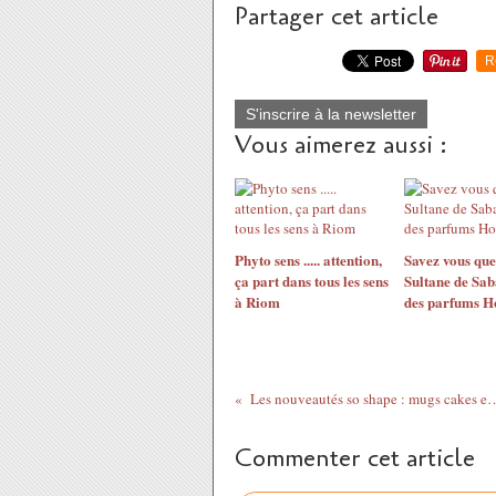
Partager cet article
R
S'inscrire à la newsletter
Vous aimerez aussi :
Phyto sens ..... attention,
Savez vous qu
ça part dans tous les sens
Sultane de Sab
à Riom
des parfums 
Les nouveautés so shape : mugs cak
Commenter cet article