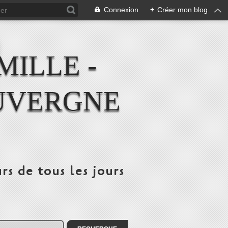
Connexion
+
Créer mon blog
MILLE -
UVERGNE
rs de tous les jours