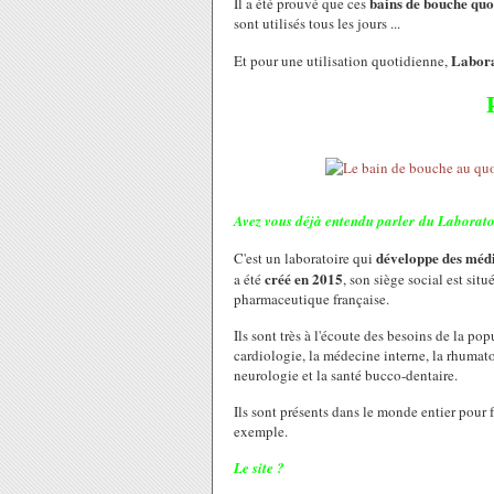
bains de bouche quot
Il a été prouvé que ces
sont utilisés tous les jours ...
Labora
Et pour une utilisation quotidienne,
Avez vous déjà entendu parler du Laborato
développe des médi
C'est un laboratoire qui
créé en 2015
a été
, son siège social est sit
pharmaceutique française.
Ils sont très à l'écoute des besoins de la p
cardiologie, la médecine interne, la rhumato
neurologie et la santé bucco-dentaire.
Ils sont présents dans le monde entier pour
exemple.
Le site ?