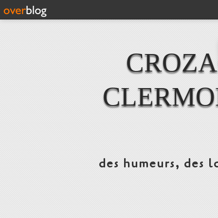
CROZAC
CLERMO
des humeurs, des lo