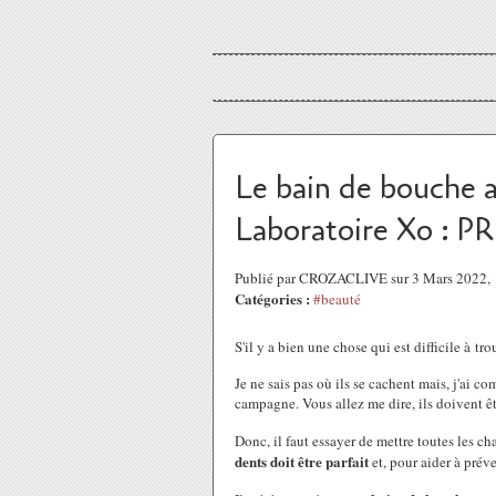
Le bain de bouche 
Laboratoire Xo : 
Publié par CROZACLIVE sur 3 Mars 2022,
Catégories :
#beauté
S'il y a bien une chose qui est difficile à tro
Je ne sais pas où ils se cachent mais, j'ai c
campagne. Vous allez me dire, ils doivent êtr
Donc, il faut essayer de mettre toutes les c
dents doit être parfait
et, pour aider à pré