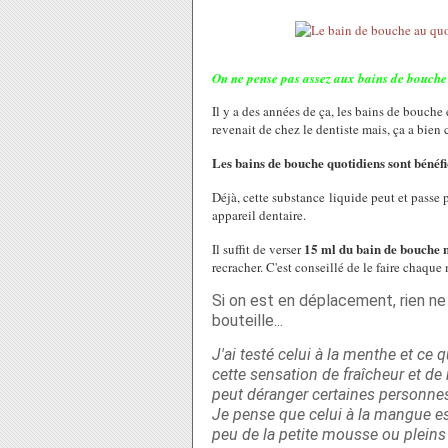
On ne pense pas assez aux bains de bouche
Il y a des années de ça, les bains de bouche
revenait de chez le dentiste mais, ça a bien
Les bains de bouche quotidiens sont bénéfiq
Déjà, cette substance liquide peut et passe 
appareil dentaire.
15 ml du bain de bouche 
Il suffit de verser
recracher. C'est conseillé de le faire chaque
Si on est en déplacement, rien n
bouteille...
J'ai testé celui à la menthe et ce q
cette sensation de fraîcheur et de m
peut déranger certaines personnes 
Je pense que celui à la mangue es
peu de la petite mousse ou pleins 