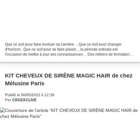
Que ce soit pour faire évoluer sa carrière ... Que ce soit pour changer
d'horizon.. Que ce soit pour se faire plaisir.... la période estivale est
l'occasion de mettre à jour ses connaissances ... Des milliers de formations
sont à nos portes. IL n'y a...
KIT CHEVEUX DE SIRÈNE MAGIC HAIR de chez
Mélusine Paris
Publié le 06/05/2022 à 12:38
Par
CROZACLIVE