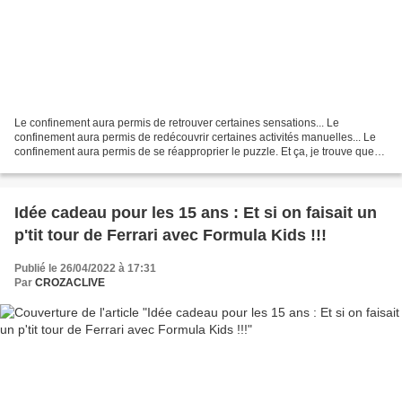
Le confinement aura permis de retrouver certaines sensations... Le
confinement aura permis de redécouvrir certaines activités manuelles... Le
confinement aura permis de se réapproprier le puzzle. Et ça, je trouve que
c'est une bonne chose. Je suis de...
Idée cadeau pour les 15 ans : Et si on faisait un
p'tit tour de Ferrari avec Formula Kids !!!
Publié le 26/04/2022 à 17:31
Par
CROZACLIVE