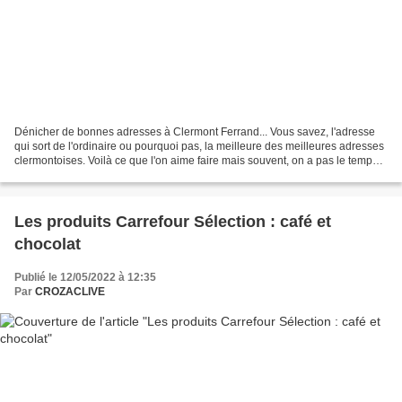
Dénicher de bonnes adresses à Clermont Ferrand... Vous savez, l'adresse
qui sort de l'ordinaire ou pourquoi pas, la meilleure des meilleures adresses
clermontoises. Voilà ce que l'on aime faire mais souvent, on a pas le temps
de flâner... mais, mais,...
Les produits Carrefour Sélection : café et
chocolat
Publié le 12/05/2022 à 12:35
Par
CROZACLIVE