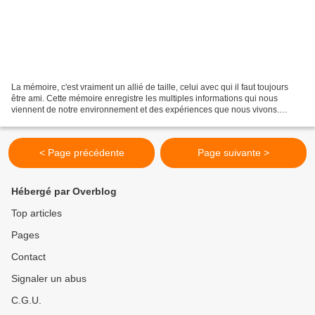
La mémoire, c'est vraiment un allié de taille, celui avec qui il faut toujours
être ami. Cette mémoire enregistre les multiples informations qui nous
viennent de notre environnement et des expériences que nous vivons.
Autrefois la mémoire était constamment...
< Page précédente
Page suivante >
Hébergé par Overblog
Top articles
Pages
Contact
Signaler un abus
C.G.U.