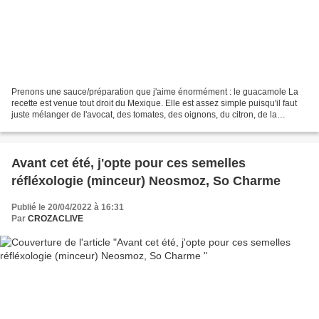
Prenons une sauce/préparation que j'aime énormément : le guacamole La
recette est venue tout droit du Mexique. Elle est assez simple puisqu'il faut
juste mélanger de l'avocat, des tomates, des oignons, du citron, de la
coriandre et des piments. Certaines...
Avant cet été, j'opte pour ces semelles
réfléxologie (minceur) Neosmoz, So Charme
Publié le 20/04/2022 à 16:31
Par
CROZACLIVE