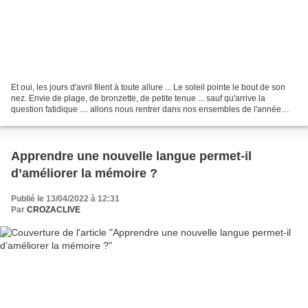
Et oui, les jours d'avril filent à toute allure ... Le soleil pointe le bout de son
nez. Envie de plage, de bronzette, de petite tenue ... sauf qu'arrive la
question fatidique .... allons nous rentrer dans nos ensembles de l'année
dernière ???? ... suspense...
Apprendre une nouvelle langue permet-il
d’améliorer la mémoire ?
Publié le 13/04/2022 à 12:31
Par
CROZACLIVE