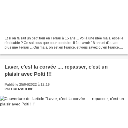
Et si on faisait un petit tour en Ferrari à 15 ans ... Voilà une idée mais, est-elle
réalisable ? On sait tous que pour conduire, il faut avoir 18 ans et d'autant
plus une Ferrari ... Oui mais, on est en France, et vous savez qu'en France,
on arrive toujours...
Laver, c'est la corvée .... repasser, c'est un
plaisir avec Polti !!!
Publié le 25/04/2022 à 12:19
Par
CROZACLIVE