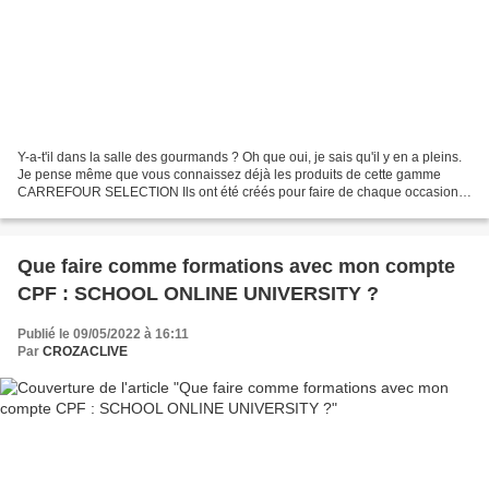
Y-a-t'il dans la salle des gourmands ? Oh que oui, je sais qu'il y en a pleins.
Je pense même que vous connaissez déjà les produits de cette gamme
CARREFOUR SELECTION Ils ont été créés pour faire de chaque occasion
un grand moment de dégustation. Je dirais...
Que faire comme formations avec mon compte
CPF : SCHOOL ONLINE UNIVERSITY ?
Publié le 09/05/2022 à 16:11
Par
CROZACLIVE