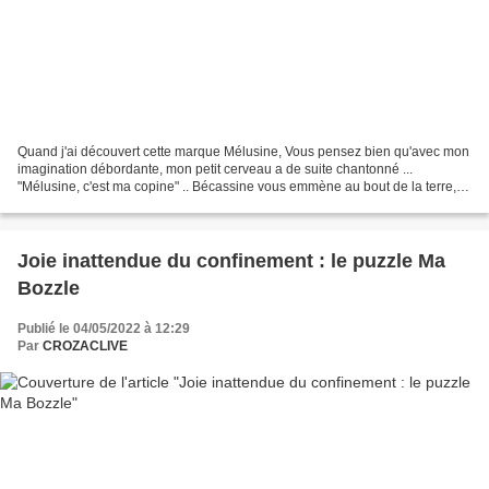
Quand j'ai découvert cette marque Mélusine, Vous pensez bien qu'avec mon
imagination débordante, mon petit cerveau a de suite chantonné ...
"Mélusine, c'est ma copine" .. Bécassine vous emmène au bout de la terre,
Mélusine vous emmène dans votre salle...
Joie inattendue du confinement : le puzzle Ma
Bozzle
Publié le 04/05/2022 à 12:29
Par
CROZACLIVE