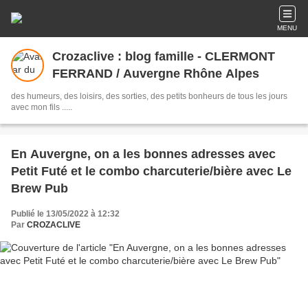
MENU
Crozaclive : blog famille - CLERMONT
FERRAND / Auvergne Rhône Alpes
des humeurs, des loisirs, des sorties, des petits bonheurs de tous les jours
avec mon fils .....
En Auvergne, on a les bonnes adresses avec
Petit Futé et le combo charcuterie/bière avec Le
Brew Pub
Publié le 13/05/2022 à 12:32
Par
CROZACLIVE