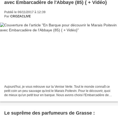
avec Embarcadère de l'Abbaye (85) { + Vidéo}
Publié le 06/11/2017 à 12:39
Par
CROZACLIVE
Aujourd'hui, je vous retrouve sur la Venise Verte. Tout le monde connaît ce
petit coin un peu sauvage qu'est le Marais Poitevin. Pour le découvrir, quoi
de mieux qu'un petit tour en barque. Nous avons choisi l'Embarcadère de
l'Abbaye parce qu'il est géré...
Le suprême des parfumeurs de Grasse :