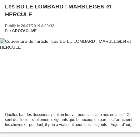
Les BD LE LOMBARD : MARBLEGEN et
HERCULE
Publié le 20/07/2019 à 09:32
Par
CROZACLIVE
Quelles bandes dessinées peut on trouver pour satisfaire nos enfants ? Ce
sont des lecteurs tellement exigeants que beaucoup de parents s'arrachent
les cheveux... pourtant, il y en a vraiment pour tous les goûts... Aujourd'hui, je
vous en propose 2 des...