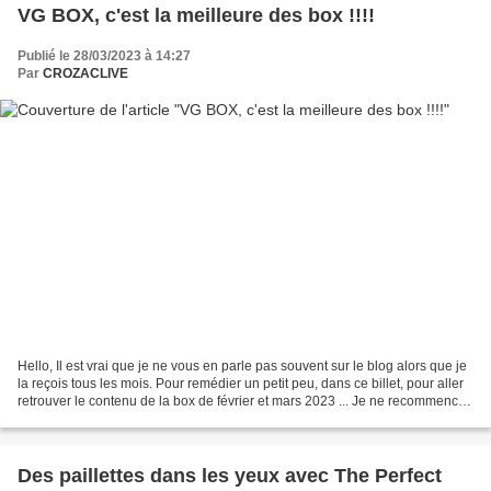
VG BOX, c'est la meilleure des box !!!!
Publié le 28/03/2023 à 14:27
Par
CROZACLIVE
Hello, Il est vrai que je ne vous en parle pas souvent sur le blog alors que je
la reçois tous les mois. Pour remédier un petit peu, dans ce billet, pour aller
retrouver le contenu de la box de février et mars 2023 ... Je ne recommence
pas de faire une...
Des paillettes dans les yeux avec The Perfect