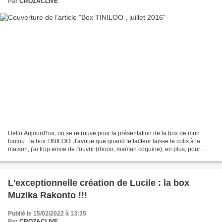
Par
CROZACLIVE
Hello Aujourd'hui, on se retrouve pour la présentation de la box de mon
loulou : la box TINILOO. J'avoue que quand le facteur laisse le colis à la
maison, j'ai trop envie de l'ouvrir (rhooo, maman coquine), en plus, pour
celle de juillet, je l'ai caché...
L'exceptionnelle création de Lucile : la box
Muzika Rakonto !!!
Publié le 15/02/2022 à 13:35
Par
CROZACLIVE