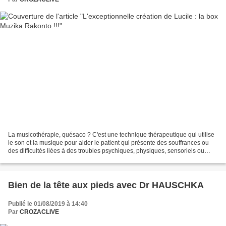
La musicothérapie, quésaco ? C'est une technique thérapeutique qui utilise
le son et la musique pour aider le patient qui présente des souffrances ou
des difficultés liées à des troubles psychiques, physiques, sensoriels ou
neurologiques. qui est sensible...
Bien de la tête aux pieds avec Dr HAUSCHKA
Publié le 01/08/2019 à 14:40
Par
CROZACLIVE