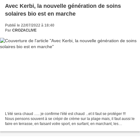
Avec Kerbi, la nouvelle génération de soins
solaires bio est en marche
Publié le 22/07/2022 à 18:40
Par
CROZACLIVE
L'été sera chaud ...... je confirme l'été est chaud ...et il faut se protéger !!!
Nous pensons souvent à se crépir de crème sur la plage mais, il faut aussi le
faire en terrasse, en faisant votre sport, en surfant, en marchant, les
occasions sont multiples...