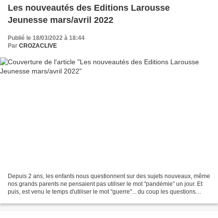
Les nouveautés des Editions Larousse
Jeunesse mars/avril 2022
Publié le 18/03/2022 à 18:44
Par
CROZACLIVE
Depuis 2 ans, les enfants nous questionnent sur des sujets nouveaux, même
nos grands parents ne pensaient pas utiliser le mot "pandémie" un jour. Et
puis, est venu le temps d'utiliser le mot "guerre"... du coup les questions
fusent : qui est le chef de...