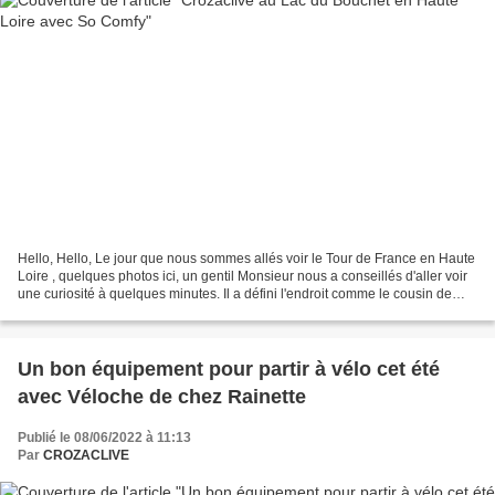
Hello, Hello, Le jour que nous sommes allés voir le Tour de France en Haute
Loire , quelques photos ici, un gentil Monsieur nous a conseillés d'aller voir
une curiosité à quelques minutes. Il a défini l'endroit comme le cousin de
notre Lac pavin. Et effectivement,...
Un bon équipement pour partir à vélo cet été
avec Véloche de chez Rainette
Publié le 08/06/2022 à 11:13
Par
CROZACLIVE