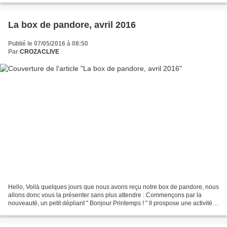
La box de pandore, avril 2016
Publié le 07/05/2016 à 08:50
Par
CROZACLIVE
Hello, Voilà quelques jours que nous avons reçu notre box de pandore, nous
allons donc vous la présenter sans plus attendre : Commençons par la
nouveauté, un petit dépliant " Bonjour Printemps ! " Il prospose une activité
dessin, former un arbre dont...