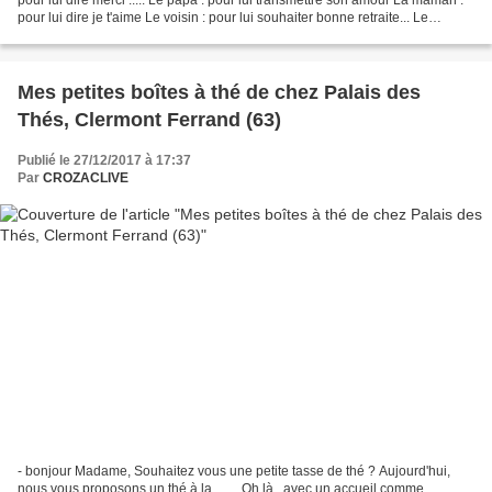
pour lui dire je t'aime Le voisin : pour lui souhaiter bonne retraite... Le
collègue de travail...
Mes petites boîtes à thé de chez Palais des
Thés, Clermont Ferrand (63)
Publié le 27/12/2017 à 17:37
Par
CROZACLIVE
- bonjour Madame, Souhaitez vous une petite tasse de thé ? Aujourd'hui,
nous vous proposons un thé à la........ Oh là , avec un accueil comme