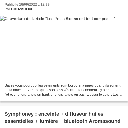
Publié le 16/09/2022 à 12:35
Par
CROZACLIVE
Savez vous pourquoi les vêtements sont toujours fatigués quand ils sortent
de la machine ? Parce qu'ils sont lessivés !!! Et franchement il y a de quoi
l'être, une fois la tête en haut, une fois la tête en bas .... et sur le côté... Les
vêtements sont...
Symphoney : enceinte + diffuseur huiles
essentielles + lumière + bluetooth Aromasound