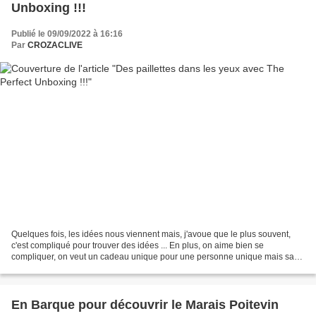
Unboxing !!!
Publié le 09/09/2022 à 16:16
Par
CROZACLIVE
Quelques fois, les idées nous viennent mais, j'avoue que le plus souvent,
c'est compliqué pour trouver des idées ... En plus, on aime bien se
compliquer, on veut un cadeau unique pour une personne unique mais sans
avoir d'idées ... Pour cette recherche,...
En Barque pour découvrir le Marais Poitevin