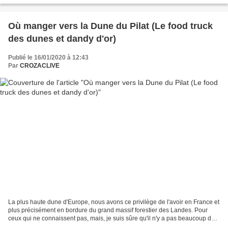
Où manger vers la Dune du Pilat (Le food truck
des dunes et dandy d'or)
Publié le 16/01/2020 à 12:43
Par
CROZACLIVE
La plus haute dune d'Europe, nous avons ce privilège de l'avoir en France et
plus précisément en bordure du grand massif forestier des Landes. Pour
ceux qui ne connaissent pas, mais, je suis sûre qu'il n'y a pas beaucoup de
monde, elle se trouve à l'entrée...