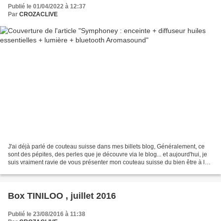
Publié le 01/04/2022 à 12:37
Par
CROZACLIVE
J'ai déjà parlé de couteau suisse dans mes billets blog, Généralement, ce
sont des pépites, des perles que je découvre via le blog... et aujourd'hui, je
suis vraiment ravie de vous présenter mon couteau suisse du bien être à la
maison : SYMPHONEY Alors...
Box TINILOO , juillet 2016
Publié le 23/08/2016 à 11:38