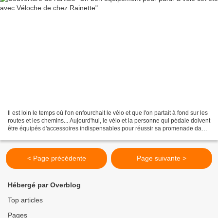
Il est loin le temps où l'on enfourchait le vélo et que l'on partait à fond sur les
routes et les chemins... Aujourd'hui, le vélo et la personne qui pédale doivent
être équipés d'accessoires indispensables pour réussir sa promenade dans
de bonnes conditions....
< Page précédente
Page suivante >
Hébergé par Overblog
Top articles
Pages