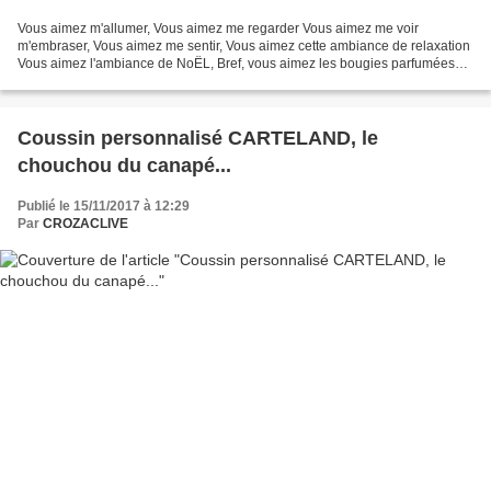
Vous aimez m'allumer, Vous aimez me regarder Vous aimez me voir
m'embraser, Vous aimez me sentir, Vous aimez cette ambiance de relaxation
Vous aimez l'ambiance de NoËL, Bref, vous aimez les bougies parfumées
Vous allez aimer ces bougies françaises : BOUGIES...
Coussin personnalisé CARTELAND, le
chouchou du canapé...
Publié le 15/11/2017 à 12:29
Par
CROZACLIVE