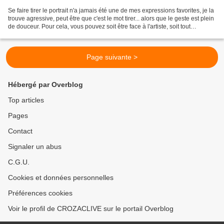
Se faire tirer le portrait n'a jamais été une de mes expressions favorites, je la
trouve agressive, peut être que c'est le mot tirer... alors que le geste est plein
de douceur. Pour cela, vous pouvez soit être face à l'artiste, soit tout
simplement envoyer...
Page suivante >
Hébergé par Overblog
Top articles
Pages
Contact
Signaler un abus
C.G.U.
Cookies et données personnelles
Préférences cookies
Voir le profil de CROZACLIVE sur le portail Overblog