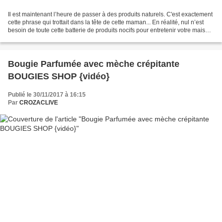
Il est maintenant l’heure de passer à des produits naturels. C'est exactement
cette phrase qui trottait dans la tête de cette maman... En réalité, nul n’est
besoin de toute cette batterie de produits nocifs pour entretenir votre maison.
Il est tout à...
Bougie Parfumée avec mèche crépitante
BOUGIES SHOP {vidéo}
Publié le 30/11/2017 à 16:15
Par
CROZACLIVE