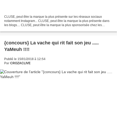
CLUSE, peut être la marque la plus présente sur les réseaux sociaux
notamment Instagram... CLUSE, peut être la marque la plus présente dans
les blogs.... CLUSE, peut être la marque la plus sponsorisée chez les
stars..... Personnellement, je ne suis pas...
{concours} La vache qui rit fait son jeu .....
YaMeuh !!!!
Publié le 15/01/2018 à 12:54
Par
CROZACLIVE