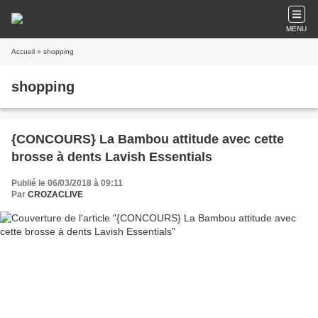
MENU
Accueil
» shopping
shopping
{CONCOURS} La Bambou attitude avec cette
brosse à dents Lavish Essentials
Publié le 06/03/2018 à 09:11
Par
CROZACLIVE