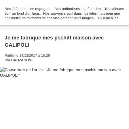
Nos téléphones en regorgent ... Nos ordinateurs en débordent... Nos albums
sont au fond d'un tiroir.... Nos souvenirs sont dans nos têtes mais pour que
nos meilleurs moments de nos vies gardent leurs magies.... Il y a bien les
cadres, mais franchement...
Je me fabrique mes pschitt maison avec
GALIPOLI
Publié le 14/12/2017 à 15:29
Par
CROZACLIVE