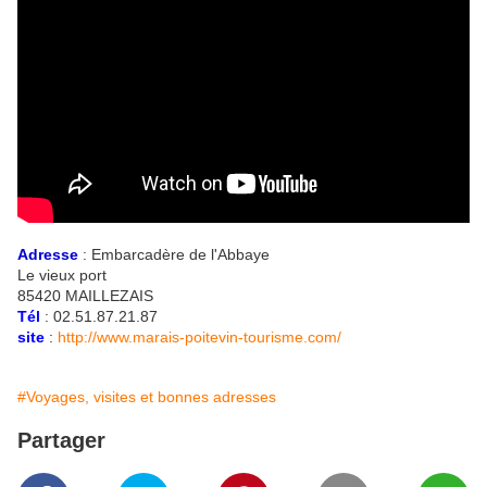
Adresse
: Embarcadère de l'Abbaye
Le vieux port
85420 MAILLEZAIS
Tél
: 02.51.87.21.87
site
:
http://www.marais-poitevin-tourisme.com/
#Voyages, visites et bonnes adresses
Partager