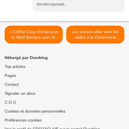
très très reposant...
< Coffret Coup d'éclat pour
Les soirées after work bio
un Noël féerique avec les
addict à la Cartonnerie
nouveautés Dr. Hauschka
(Paris 11ème) >
Hébergé par Overblog
Top articles
Pages
Contact
Signaler un abus
C.G.U.
Cookies et données personnelles
Préférences cookies