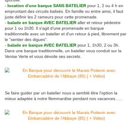
sportive.
-
location d'une barque SANS BATELIER
pour 1, 2 ou 4 h en
empruntant des circuits balisés. En famille ou entre amis, il faut
juste définir les 2 rameurs pour cette promenade.
-
balade en barque AVEC BATELIER
aller et retour pédestre
pour 1 ou 1h30. Il s'agit d'une promenade en barque
traditionnelle avec un batelier et d'un retour à pied, librement par
le "sentier des digues".
-
balade en barque AVEC BATELIER
pour 1, 1h30, 2 ou 3h.
Dans une barque traditionnelle, un batelier vous conduit sur la
Venise Verte et vous dévoile ses secrets.
Se faire guider par un batelier nous a semblé être l'option la
mieux adaptée à notre flemmardise pendant nos vacances......