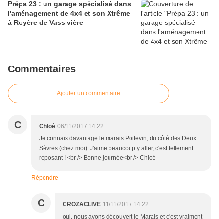
Prépa 23 : un garage spécialisé dans
l'aménagement de 4x4 et son Xtrême
à Royère de Vassivière
Commentaires
Ajouter un commentaire
C
Chloé
06/11/2017 14:22
Je connais davantage le marais Poitevin, du côté des Deux
Sèvres (chez moi). J'aime beaucoup y aller, c'est tellement
reposant ! <br /> Bonne journée<br /> Chloé
Répondre
C
CROZACLIVE
11/11/2017 14:22
oui, nous avons découvert le Marais et c'est vraiment