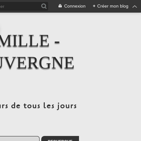
Connexion
+
Créer mon blog
MILLE -
UVERGNE
rs de tous les jours