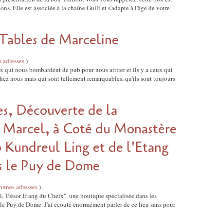
ons. Elle est associée à la chaîne Gulli et s'adapte à l'âge de votre
 Tables de Marceline
s adresses
)
ux qui nous bombardent de pub pour nous attirer et ils y a ceux qui
 chez nous mais qui sont tellement remarquables, qu'ils sont toujours
es, Découverte de la
 Marcel, à Coté du Monastère
Kundreul Ling et de l'Etang
s le Puy de Dome
bonnes adresses
)
 Trésor Etang du Cheix", une boutique spécialisée dans les
s le Puy de Dome. J'ai écouté énormément parler de ce lieu sans pour