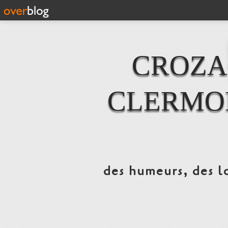
CROZAC
CLERMO
des humeurs, des lo