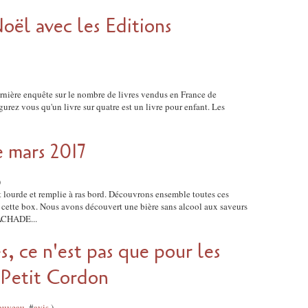
Noël avec les Editions
a dernière enquête sur le nombre de livres vendus en France de
rez vous qu'un livre sur quatre est un livre pour enfant. Les
 mars 2017
)
lourde et remplie à ras bord. Découvrons ensemble toutes ces
 cette box. Nous avons découvert une bière sans alcool aux saveurs
NACHADE...
s, ce n'est pas que pour les
 Petit Cordon
ouveau
, #
avis
)