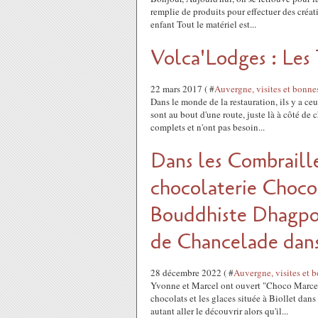
remplie de produits pour effectuer des créati
enfant Tout le matériel est...
Volca'Lodges : Les
22 mars 2017 ( #
Auvergne, visites et bonne
Dans le monde de la restauration, ils y a ce
sont au bout d'une route, juste là à côté de
complets et n'ont pas besoin...
Dans les Combraill
chocolaterie Choco
Bouddhiste Dhagpo 
de Chancelade dan
28 décembre 2022 ( #
Auvergne, visites et 
Yvonne et Marcel ont ouvert "Choco Marcel,
chocolats et les glaces située à Biollet dan
autant aller le découvrir alors qu'il...