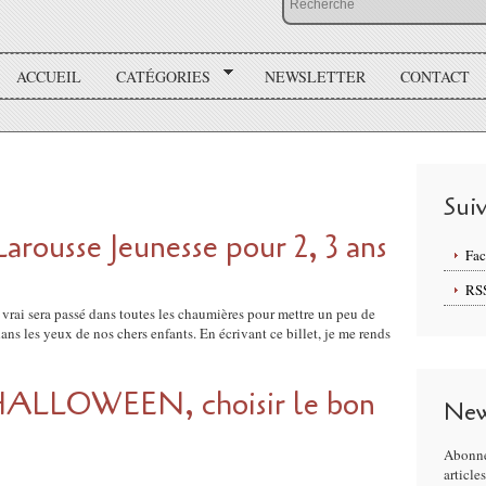
ACCUEIL
CATÉGORIES
NEWSLETTER
CONTACT
Sui
Larousse Jeunesse pour 2, 3 ans
Fa
RS
 vrai sera passé dans toutes les chaumières pour mettre un peu de
ans les yeux de nos chers enfants. En écrivant ce billet, je me rends
HALLOWEEN, choisir le bon
New
Abonne
article