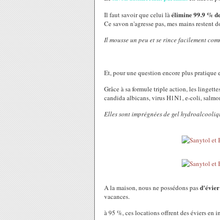
élimine 99.9 % de
Il faut savoir que celui là
Ce savon n'agresse pas, mes mains restent d
Il mousse un peu et se rince facilement co
Et, pour une question encore plus pratique 
Grâce à sa formule triple action, les linget
candida albicans, virus H1N1, e-coli, salmone
Elles sont imprégnées de gel hydroalcooliqu
d'évier
A la maison, nous ne possédons pas
vacances.
à 95 %, ces locations offrent des éviers en in