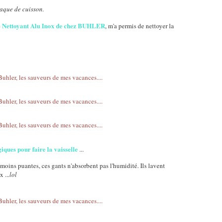
laque de cuisson.
Nettoyant Alu Inox de chez BUHLER
e
, m'a permis de nettoyer la
iques pour faire la vaisselle
...
moins puantes, ces gants n'absorbent pas l'humidité. Ils lavent
 ..
.lol