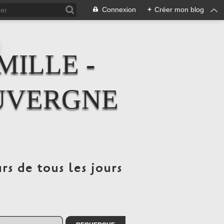
Connexion
+
Créer mon blog
MILLE -
UVERGNE
rs de tous les jours