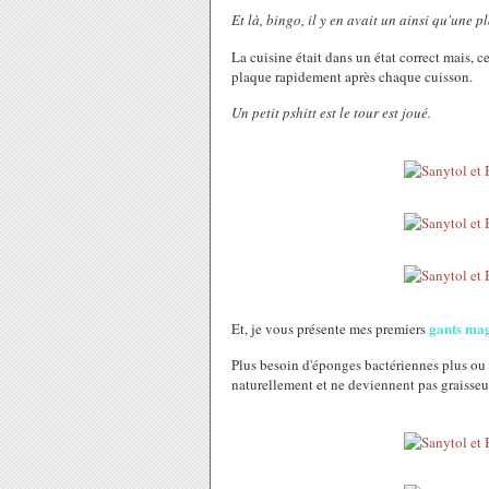
Et là, bingo, il y en avait un ainsi qu'une p
La cuisine était dans un état correct mais, c
plaque rapidement après chaque cuisson.
Un petit pshitt est le tour est joué.
gants mag
Et, je vous présente mes premiers
Plus besoin d'éponges bactériennes plus ou 
naturellement et ne deviennent pas graisseux