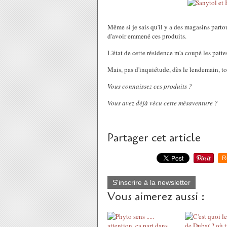
Même si je sais qu'il y a des magasins parto
d'avoir emmené ces produits.
L'état de cette résidence m'a coupé les pattes 
Mais, pas d'inquiétude, dès le lendemain, tou
Vous connaissez ces produits ?
Vous avez déjà vécu cette mésaventure ?
Partager cet article
R
S'inscrire à la newsletter
Vous aimerez aussi :