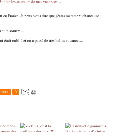
ut en France. Je peux vous dire que j'étais sacrément chanceuse
et le sourire ...
t était oublié et on a passé de très belles vacances...
epost
0