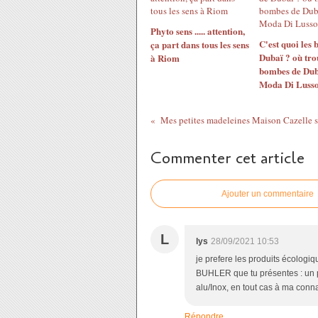
Phyto sens ..... attention,
C'est quoi les
ça part dans tous les sens
Dubaï ? où tro
à Riom
bombes de Dub
Moda Di Lusso
Commenter cet article
Ajouter un commentaire
L
lys
28/09/2021 10:53
je prefere les produits écologi
BUHLER que tu présentes : un pr
alu/Inox, en tout cas à ma con
Répondre