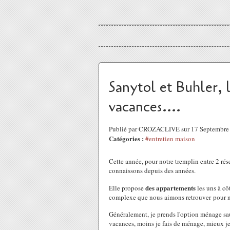
Sanytol et Buhler, 
vacances....
Publié par CROZACLIVE sur 17 Septembre
Catégories :
#entretien maison
Cette année, pour notre tremplin entre 2 rése
connaissons depuis des années.
des appartements
Elle propose
les uns à côt
complexe que nous aimons retrouver pour no
Généralement, je prends l'option ménage sauf 
vacances, moins je fais de ménage, mieux je