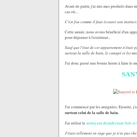
Avant de partir, j'ai mis mes produits dans m
cas où...
C'est fou comme il faut écouter son instinct
Cette année, nous avons bénéficié d'un app
pour déjeuner à l'extérieur...
Sauf que l'état de cet appartement n'était 
surtout la salle de bain, le canapé et les m
J'ai donc passé une bonne heure à faire le m
SAN
J'ai commencé par les araignées. Ensuite, j'
surtout celui de la salle de bain.
nettoyant désinfectant Sols et
J'ai utilisé le
J'étais tellement en rage que je n'ai pas ch