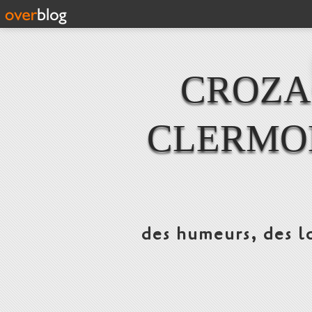
CROZAC
CLERMO
des humeurs, des lo