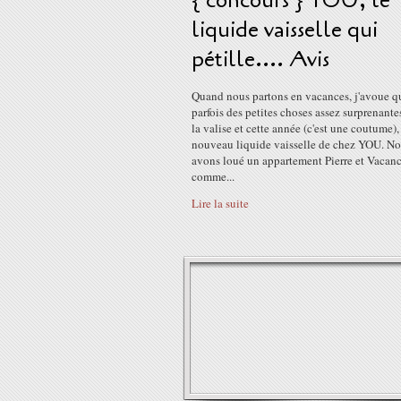
{ concours } YOU, le
liquide vaisselle qui
pétille.... Avis
Quand nous partons en vacances, j'avoue qu
parfois des petites choses assez surprenante
la valise et cette année (c'est une coutume), 
nouveau liquide vaisselle de chez YOU. N
avons loué un appartement Pierre et Vacan
comme...
Lire la suite