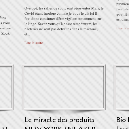
première
Oyé oyé, les salles de sport sont réouvertes Mais, le
l'archit
Covid étant inodore comme je vous le dis ici Il
gouttièr
êtes
faut donc continuer d'être vigilant notamment sur
est dans
ais vous
le linge. Savez vous qu'à basse température, les
journée
Lire la 
bactéries ne sont pas détruites dans la machine,
vec Zouk
et...
Lire la suite
Le miracle des produits
Bio