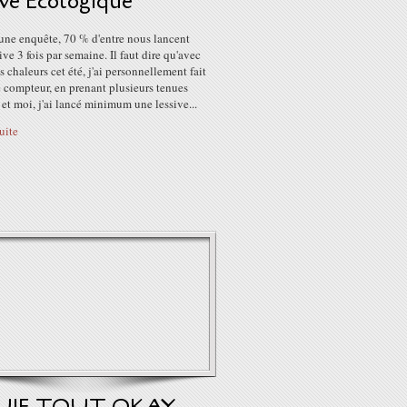
ive Ecologique
une enquête, 70 % d'entre nous lancent
ive 3 fois par semaine. Il faut dire qu'avec
es chaleurs cet été, j'ai personnellement fait
e compteur, en prenant plusieurs tenues
 et moi, j'ai lancé minimum une lessive...
suite