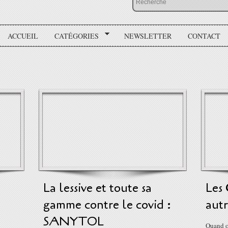
ACCUEIL
CATÉGORIES
NEWSLETTER
CONTACT
La lessive et toute sa
Les 
gamme contre le covid :
autr
SANYTOL
Quand on