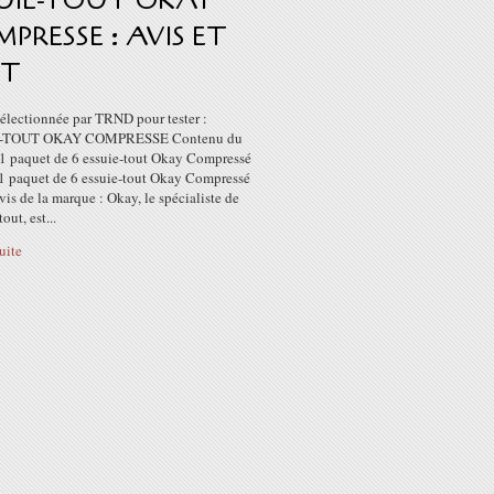
SUIE-TOUT OKAY
PRESSE : AVIS ET
ST
 sélectionnée par TRND pour tester :
-TOUT OKAY COMPRESSE Contenu du
- 1 paquet de 6 essuie-tout Okay Compressé
 1 paquet de 6 essuie-tout Okay Compressé
is de la marque : Okay, le spécialiste de
tout, est...
suite