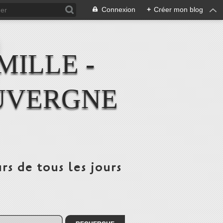
Connexion
+
Créer mon blog
MILLE -
UVERGNE
rs de tous les jours