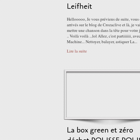
Leifheit
Hellooooo, Je vous préviens de suite, vous 
arrivés sur le blog de Crozaclive et là, je v
mettre une chanson dans la tête pour votre 
.. Voilà voilà ...lol Allez, c'est partiiiiii, a
Machine... Nettoyer, balayer, astiquer La...
Lire la suite
La box green et zéro