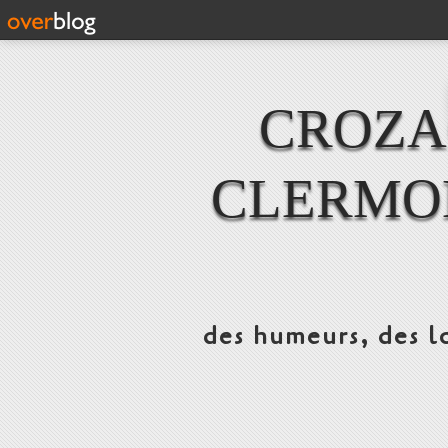
CROZAC
CLERMO
des humeurs, des lo