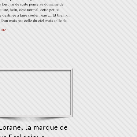
 fois, j'ai de suite pensé au domaine de
ecture, hein, c'est normal, cette petite
e destinée à faire couler l'eau .... Et bien, on
 l'eau mais pas celle du ciel mais celle de...
suite
 Lorane, la marque de