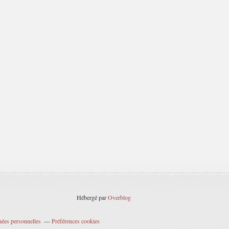
Hébergé par
Overblog
nées personnelles
Préférences cookies