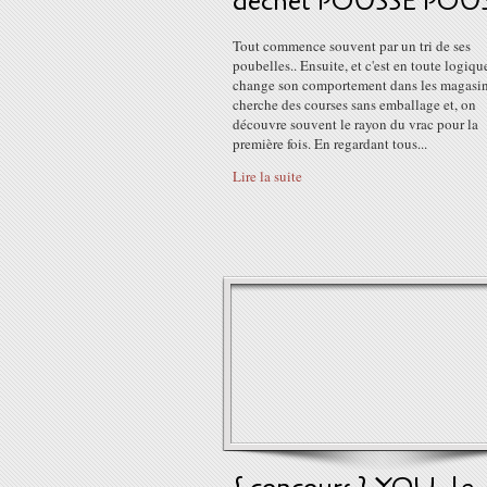
déchet POUSSE POU
Tout commence souvent par un tri de ses
poubelles.. Ensuite, et c'est en toute logiqu
change son comportement dans les magasin
cherche des courses sans emballage et, on
découvre souvent le rayon du vrac pour la
première fois. En regardant tous...
Lire la suite