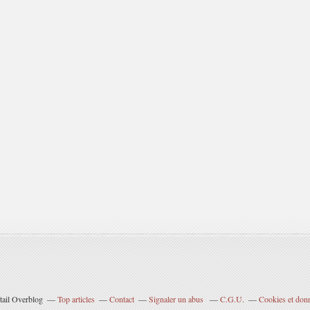
tail Overblog
Top articles
Contact
Signaler un abus
C.G.U.
Cookies et don