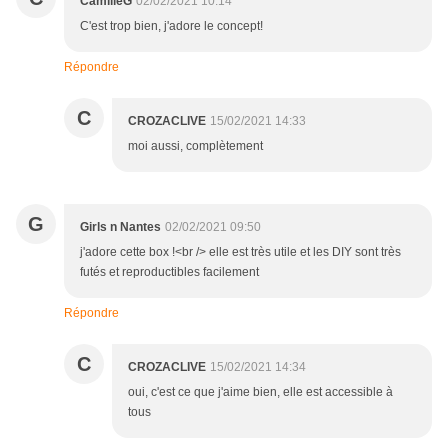
CamilleG
02/02/2021 10:14
C'est trop bien, j'adore le concept!
Répondre
C
CROZACLIVE
15/02/2021 14:33
moi aussi, complètement
G
Girls n Nantes
02/02/2021 09:50
j'adore cette box !<br /> elle est très utile et les DIY sont très
futés et reproductibles facilement
Répondre
C
CROZACLIVE
15/02/2021 14:34
oui, c'est ce que j'aime bien, elle est accessible à
tous