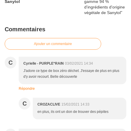
Sanytol
Commentaires
Ajouter un commentaire
C
Cyrielle - PURPLE*RAIN
03/02/2021 14:34
J'adore ce type de box zéro déchet. J'essaye de plus en plus
d'y avoir recourt. Belle découverte
Répondre
C
CROZACLIVE
15/02/2021 14:33
en plus, ils ont un don de trouver des pépites