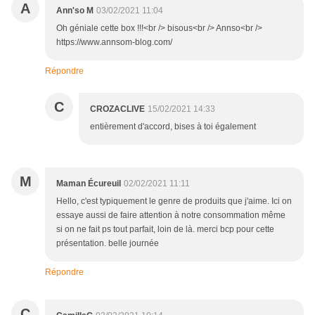
A
Ann'so M
03/02/2021 11:04
Oh géniale cette box !!!<br /> bisous<br /> Annso<br />
https://www.annsom-blog.com/
Répondre
C
CROZACLIVE
15/02/2021 14:33
entièrement d'accord, bises à toi également
M
Maman Écureuil
02/02/2021 11:11
Hello, c'est typiquement le genre de produits que j'aime. Ici on
essaye aussi de faire attention à notre consommation même
si on ne fait ps tout parfait, loin de là. merci bcp pour cette
présentation. belle journée
Répondre
C