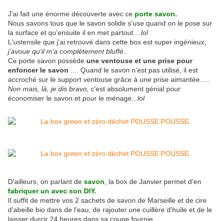
J'ai fait une énorme découverte avec ce
porte savon.
Nous savons tous que le savon solide s'use quand on le pose sur
la surface et qu'ensuite il en met partout ...
lol
L'ustensile que j'ai retrouvé dans cette box est super ingénieux,
j'avoue qu'il m'a complètement bluffé..
Ce porte savon possède
une ventouse et une prise pour
enfoncer le savon
.... Quand le savon n'est pas utilisé, il est
accroché sur le support ventouse grâce à une prise aimantée.....
Non mais, là, je dis bravo,
c'est absolument génial pour
économiser le savon et pour le ménage...
lol
D'ailleurs, on parlant de
savon
, la box de Janvier permet d'en
fabriquer un avec son DIY.
Il suffit de mettre vos 2 sachets de savon de Marseille et de cire
d'abeille bio dans de l'eau, de rajouter une cuillère d'huile et de le
laisser durcir 24 heures dans sa coupe fournie.