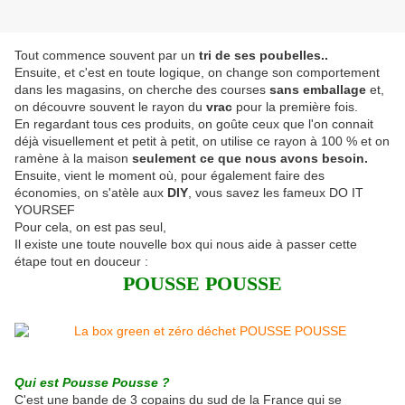
Tout commence souvent par un
tri de ses poubelles..
Ensuite, et c'est en toute logique, on change son comportement
dans les magasins, on cherche des courses
sans emballage
et,
on découvre souvent le rayon du
vrac
pour la première fois.
En regardant tous ces produits, on goûte ceux que l'on connait
déjà visuellement et petit à petit, on utilise ce rayon à 100 % et on
ramène à la maison
seulement ce que nous avons besoin.
Ensuite, vient le moment où, pour également faire des
économies, on s'atèle aux
DIY
, vous savez les fameux DO IT
YOURSEF
Pour cela, on est pas seul,
Il existe une toute nouvelle box qui nous aide à passer cette
étape tout en douceur :
POUSSE POUSSE
Qui est Pousse Pousse ?
C'est une bande de 3 copains du sud de la France qui se