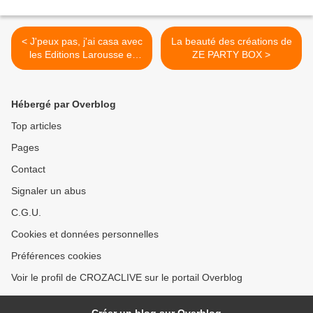
< J'peux pas, j'ai casa avec
La beauté des créations de
les Editions Larousse et
ZE PARTY BOX >
Netfix
Hébergé par Overblog
Top articles
Pages
Contact
Signaler un abus
C.G.U.
Cookies et données personnelles
Préférences cookies
Voir le profil de CROZACLIVE sur le portail Overblog