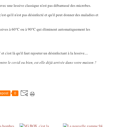
avec une lessive classique n'est pas débarrassé des microbes.
c'est qu'il n'est pas désinfecté et qu'il peut donner des maladies et
lessives à 60°C ou à 90°C qui éliminent automatiquement les
t c'est là qu'il faut rajouter un désinfectant à la lessive....
ntre le covid ou bien, est elle déjà arrivée dans votre maison ?
epost
0