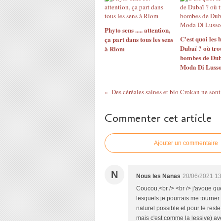
Phyto sens ..... attention,
C'est quoi les
ça part dans tous les sens
Dubaï ? où tro
à Riom
bombes de Dub
Moda Di Lusso
Commenter cet article
Ajouter un commentaire
N
Nous les Nanas
20/06/2021 13
Coucou,<br /> <br /> j'avoue que 
lesquels je pourrais me tourner
naturel possible et pour le reste 
mais c'est comme la lessive) avec