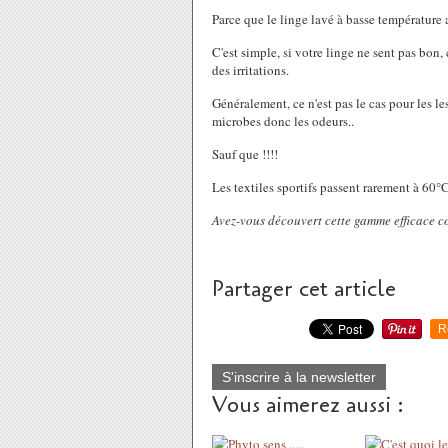
Parce que le linge lavé à basse température 
C'est simple, si votre linge ne sent pas bon, 
des irritations.
Généralement, ce n'est pas le cas pour les 
microbes donc les odeurs..
Sauf que !!!!
Les textiles sportifs passent rarement à 60°C e
Avez-vous découvert cette gamme efficace co
Partager cet article
R
S'inscrire à la newsletter
Vous aimerez aussi :