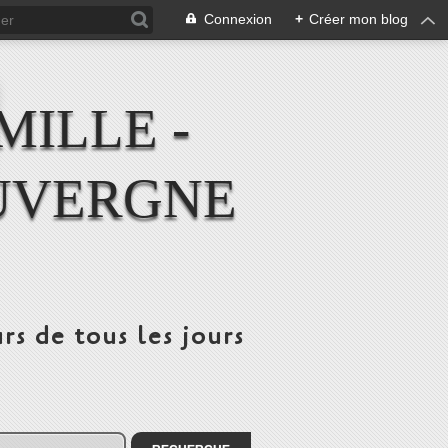
Connexion
+
Créer mon blog
MILLE -
UVERGNE
rs de tous les jours