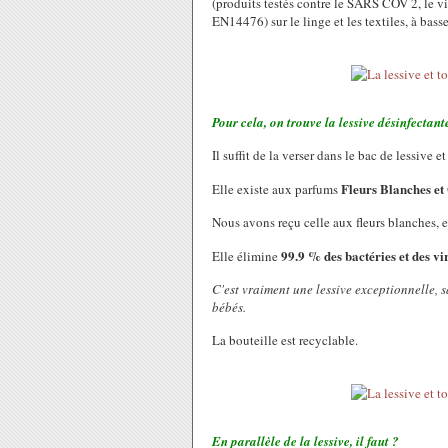
(produits testés contre le SARS COV 2, le 
EN14476) sur le linge et les textiles, à bas
Pour cela, on trouve la lessive désinfectant
Il suffit de la verser dans le bac de lessive
Fleurs Blanches et
Elle existe aux parfums
Nous avons reçu celle aux fleurs blanches, el
99.9 % des bactéries et des vi
Elle élimine
C'est vraiment une lessive exceptionnelle, s
bébés.
La bouteille est recyclable.
En parallèle de la lessive, il faut ?