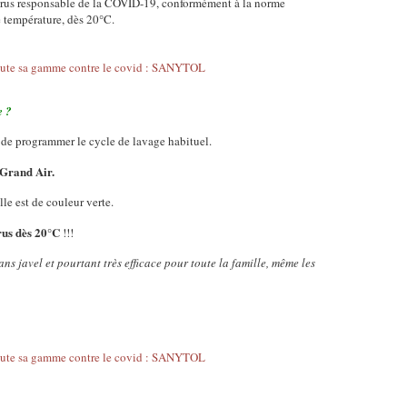
virus responsable de la COVID-19, conformément à la norme
se température, dès 20°C.
e ?
 et de programmer le cycle de lavage habituel.
 Grand Air.
le est de couleur verte.
rus dès 20°C
!!!
ans javel et pourtant très efficace pour toute la famille, même les