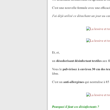
C'est une nouvelle formule avec une efficaci
J'ai déjà utilisé ce détachant un jour au ca
Et, et,
désodorisant désinfectant textiles
un
aux fl
pulvérisez à environ 30 cm des tex
Vous le
libre.
anti-allergènes
C'est un
qui neutralise à 85 
Pourquoi il faut ces désinfectants ?