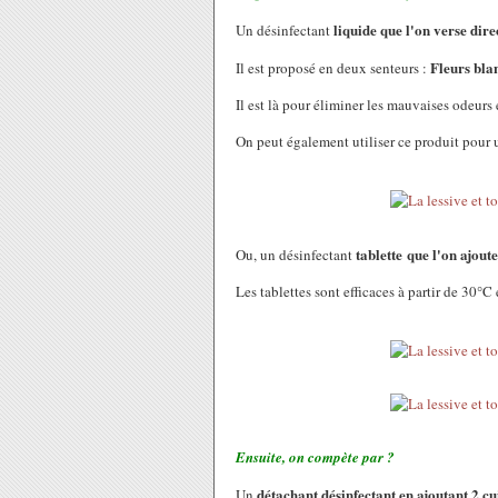
liquide que l'on verse dir
Un désinfectant
Fleurs bla
Il est proposé en deux senteurs :
Il est là pour éliminer les mauvaises odeurs 
On peut également utiliser ce produit pour 
tablette que l'on ajou
Ou, un désinfectant
Les tablettes sont efficaces à partir de 30°
Ensuite, on compète par ?
détachant désinfectant en ajoutant 2 cu
Un