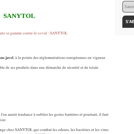
Email
SANYTOL
ans javel
, à la pointe des réglementations européennes en vigueur.
ble de ses produits dans une démarche de sécurité et de totale
'on aurait tendance à oublier les gestes barrières et pourtant, il faut
sir.
linge chez SANYTOL qui combat les odeurs, les bactéries et les virus