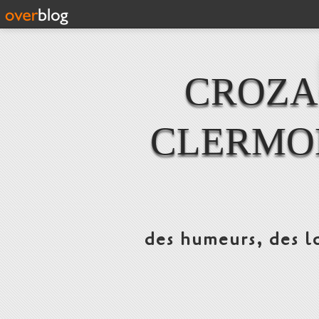
CROZAC
CLERMO
des humeurs, des lo