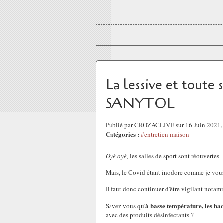
La lessive et toute 
SANYTOL
Publié par CROZACLIVE sur 16 Juin 2021
Catégories :
#entretien maison
Oyé oyé,
les salles de sport sont réouvertes
Mais, le Covid étant inodore comme je vous
Il faut donc continuer d'être vigilant notam
à basse température, les bac
Savez vous qu'
avec des produits désinfectants ?