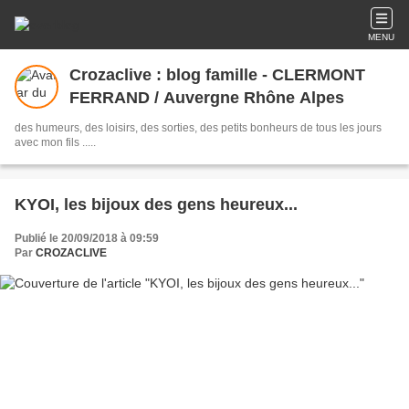
MENU
Crozaclive : blog famille - CLERMONT
FERRAND / Auvergne Rhône Alpes
des humeurs, des loisirs, des sorties, des petits bonheurs de tous les jours
avec mon fils .....
KYOI, les bijoux des gens heureux...
Publié le 20/09/2018 à 09:59
Par
CROZACLIVE