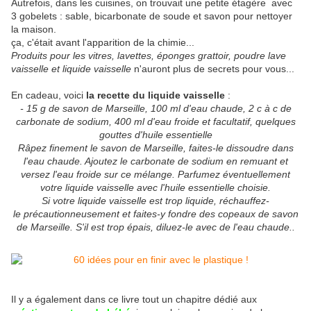
Autrefois, dans les cuisines, on trouvait une petite étagère avec
3 gobelets : sable, bicarbonate de soude et savon pour nettoyer
la maison.
ça, c'était avant l'apparition de la chimie...
Produits pour les vitres, lavettes, éponges grattoir, poudre lave
vaisselle et liquide vaisselle
n'auront plus de secrets pour vous...
En cadeau, voici
la recette du liquide vaisselle
:
- 15 g de savon de Marseille, 100 ml d'eau chaude, 2 c à c de
carbonate de sodium, 400 ml d'eau froide et facultatif, quelques
gouttes d'huile essentielle
Râpez finement le savon de Marseille, faites-le dissoudre dans
l'eau chaude. Ajoutez le carbonate de sodium en remuant et
versez l'eau froide sur ce mélange. Parfumez éventuellement
votre liquide vaisselle avec l'huile essentielle choisie.
Si votre liquide vaisselle est trop liquide, réchauffez-
le précautionneusement et faites-y fondre des copeaux de savon
de Marseille. S'il est trop épais, diluez-le avec de l'eau chaude..
Il y a également dans ce livre tout un chapitre dédié aux