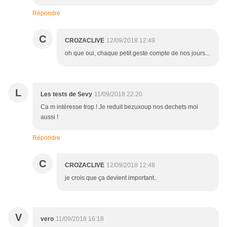
Répondre
C
CROZACLIVE
12/09/2018 12:49
oh que oui, chaque petit geste compte de nos jours...
L
Les tests de Sevy
11/09/2018 22:20
Ca m intéresse trop ! Je reduit bezuxoup nos dechets moi
aussi !
Répondre
C
CROZACLIVE
12/09/2018 12:48
je crois que ça devient important..
V
vero
11/09/2018 16:18