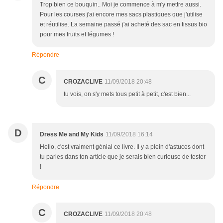
Trop bien ce bouquin.. Moi je commence à m'y mettre aussi.
Pour les courses j'ai encore mes sacs plastiques que j'utilise
et réutilise. La semaine passé j'ai acheté des sac en tissus bio
pour mes fruits et légumes !
Répondre
C
CROZACLIVE
11/09/2018 20:48
tu vois, on s'y mets tous petit à petit, c'est bien...
D
Dress Me and My Kids
11/09/2018 16:14
Hello, c'est vraiment génial ce livre. Il y a plein d'astuces dont
tu parles dans ton article que je serais bien curieuse de tester
!
Répondre
C
CROZACLIVE
11/09/2018 20:48