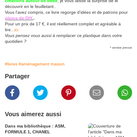
créations autour de bébé
, je vous laisse la surprise de le
découvrir en le feuilletant..
Vous l'avez compris, ce livre regorge d'idées et de patrons pour
pleins de DIY.
.
.
Pour un prix de 17 €, il est réellement complet et agréable à
lire...
ici
Vous pensez vous aussi à remplacer ce plastique dans votre
quotidien ?
* service presse
#livres
#aménagement maison
Partager
Vous aimerez aussi
Dans ma bibliothèque : ASM,
FORMULE 1, CHANEL