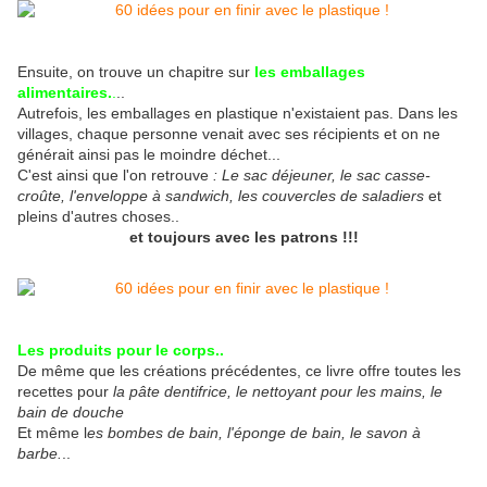
Ensuite, on trouve un chapitre sur
les emballages
alimentaires.
.
..
Autrefois, les emballages en plastique n'existaient pas. Dans les
villages, chaque personne venait avec ses récipients et on ne
générait ainsi pas le moindre déchet...
C'est ainsi que l'on retrouve
: Le sac déjeuner, le sac casse-
croûte, l'enveloppe à sandwich, les couvercles de saladiers
et
pleins d'autres choses..
et toujours avec les patrons !!!
Les produits pour le corps..
De même que les créations précédentes, ce livre offre toutes les
recettes pour
la pâte dentifrice, le nettoyant pour les mains, le
bain de douche
Et même l
es bombes de bain, l'éponge de bain, le savon à
barbe.
..