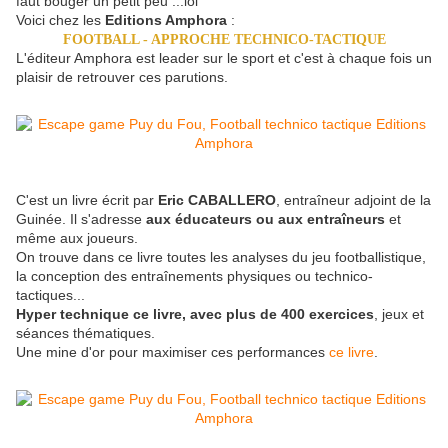
faut bouger un petit peu ...lol
Voici chez les
Editions Amphora
:
FOOTBALL - APPROCHE TECHNICO-TACTIQUE
L'éditeur Amphora est leader sur le sport et c'est à chaque fois un
plaisir de retrouver ces parutions.
C'est un livre écrit par
Eric CABALLERO
, entraîneur adjoint de la
Guinée. Il s'adresse
aux éducateurs ou aux entraîneurs
et
même aux joueurs.
On trouve dans ce livre toutes les analyses du jeu footballistique,
la conception des entraînements physiques ou technico-
tactiques...
Hyper technique ce livre, avec plus de 400 exercices
, jeux et
séances thématiques.
Une mine d'or pour maximiser ces performances
ce livre
.