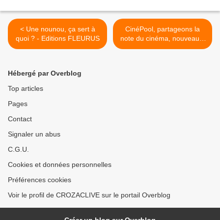
< Une nounou, ça sert à
CinéPool, partageons la
quoi ? - Editions FLEURUS
note du cinéma, nouveau à
Clermont Ferrand >
Hébergé par Overblog
Top articles
Pages
Contact
Signaler un abus
C.G.U.
Cookies et données personnelles
Préférences cookies
Voir le profil de CROZACLIVE sur le portail Overblog