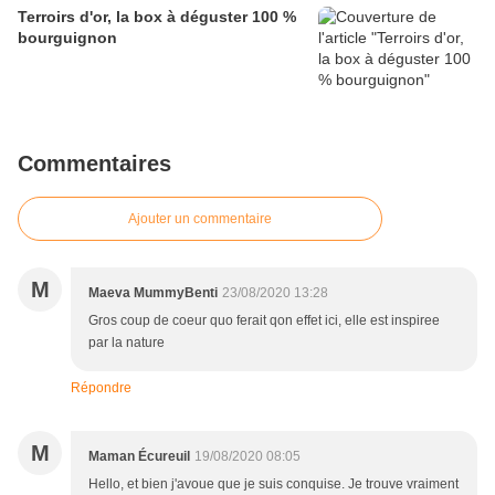
Terroirs d'or, la box à déguster 100 %
bourguignon
Commentaires
Ajouter un commentaire
M
Maeva MummyBenti
23/08/2020 13:28
Gros coup de coeur quo ferait qon effet ici, elle est inspiree
par la nature
Répondre
M
Maman Écureuil
19/08/2020 08:05
Hello, et bien j'avoue que je suis conquise. Je trouve vraiment