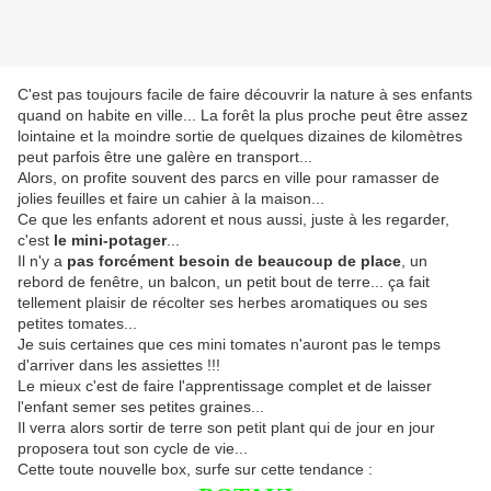
C'est pas toujours facile de faire découvrir la nature à ses enfants
quand on habite en ville... La forêt la plus proche peut être assez
lointaine et la moindre sortie de quelques dizaines de kilomètres
peut parfois être une galère en transport...
Alors, on profite souvent des parcs en ville pour ramasser de
jolies feuilles et faire un cahier à la maison...
Ce que les enfants adorent et nous aussi, juste à les regarder,
c'est
le mini-potager
...
Il n'y a
pas forcément besoin de beaucoup de place
, un
rebord de fenêtre, un balcon, un petit bout de terre... ça fait
tellement plaisir de récolter ses herbes aromatiques ou ses
petites tomates...
Je suis certaines que ces mini tomates n'auront pas le temps
d'arriver dans les assiettes !!!
Le mieux c'est de faire l'apprentissage complet et de laisser
l'enfant semer ses petites graines...
Il verra alors sortir de terre son petit plant qui de jour en jour
proposera tout son cycle de vie...
Cette toute nouvelle box, surfe sur cette tendance :