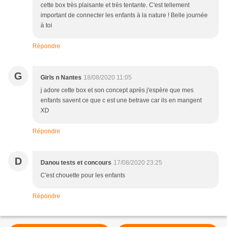
cette box très plaisante et très tentante. C'est tellement
important de connecter les enfants à la nature ! Belle journée
à toi
Répondre
G
Girls n Nantes
18/08/2020 11:05
j adore cette box et son concept après j'espère que mes
enfants savent ce que c est une betrave car ils en mangent
XD
Répondre
D
Danou tests et concours
17/08/2020 23:25
C'est chouette pour les enfants
Répondre