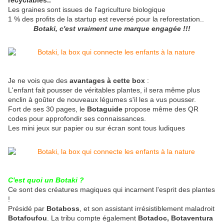
recyclables..
Les graines sont issues de l'agriculture biologique
1 % des profits de la startup est reversé pour la reforestation..
Botaki, c'est vraiment une marque engagée !!!
Je ne vois que des
avantages à cette box
:
L'enfant fait pousser de véritables plantes, il sera même plus
enclin à goûter de nouveaux légumes s'il les a vus pousser.
Fort de ses 30 pages, le
Botaguide
propose même des QR
codes pour approfondir ses connaissances.
Les mini jeux sur papier ou sur écran sont tous ludiques
C'est quoi un Botaki ?
Ce sont des créatures magiques qui incarnent l'esprit des plantes
!
Présidé par
Botaboss
, et son assistant irrésistiblement maladroit
Botafoufou
. La tribu compte également
Botadoc, Botaventura