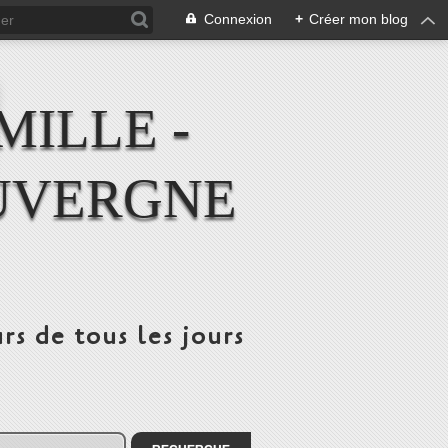
Connexion
+
Créer mon blog
MILLE -
UVERGNE
rs de tous les jours