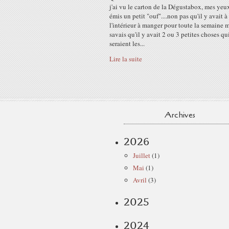
j'ai vu le carton de la Dégustabox, mes yeu
émis un petit "ouf"....non pas qu'il y avait à
l'intérieur à manger pour toute la semaine m
savais qu'il y avait 2 ou 3 petites choses qu
seraient les...
Lire la suite
Archives
2026
Juillet
(1)
Mai
(1)
Avril
(3)
2025
2024