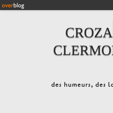
CROZAC
CLERMO
des humeurs, des lo