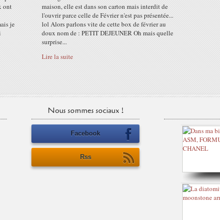
x ont
maison, elle est dans son carton mais interdit de
l'ouvrir parce celle de Février n'est pas présentée...
ais je
lol Alors parlons vite de cette box de février au
i
doux nom de : PETIT DEJEUNER Oh mais quelle
surprise...
Lire la suite
Nous sommes sociaux !
Facebook
Rss