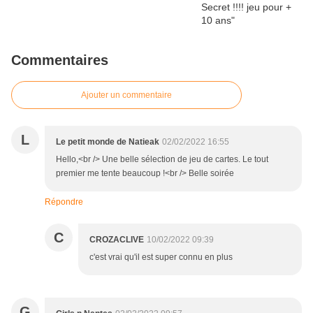
Commentaires
Ajouter un commentaire
L
Le petit monde de Natieak
02/02/2022 16:55
Hello,<br /> Une belle sélection de jeu de cartes. Le tout
premier me tente beaucoup !<br /> Belle soirée
Répondre
C
CROZACLIVE
10/02/2022 09:39
c'est vrai qu'il est super connu en plus
G