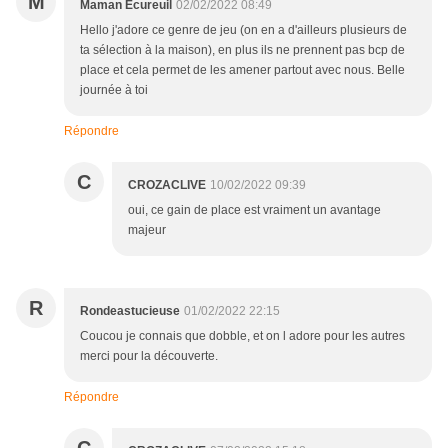
M
Maman Écureuil
02/02/2022 08:49
Hello j'adore ce genre de jeu (on en a d'ailleurs plusieurs de
ta sélection à la maison), en plus ils ne prennent pas bcp de
place et cela permet de les amener partout avec nous. Belle
journée à toi
Répondre
C
CROZACLIVE
10/02/2022 09:39
oui, ce gain de place est vraiment un avantage
majeur
R
Rondeastucieuse
01/02/2022 22:15
Coucou je connais que dobble, et on l adore pour les autres
merci pour la découverte.
Répondre