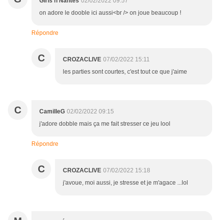
Girls n Nantes
02/02/2022 09:57
on adore le dooble ici aussi<br /> on joue beaucoup !
Répondre
C
CROZACLIVE
07/02/2022 15:11
les parties sont courtes, c'est tout ce que j'aime
C
CamilleG
02/02/2022 09:15
j'adore dobble mais ça me fait stresser ce jeu lool
Répondre
C
CROZACLIVE
07/02/2022 15:18
j'avoue, moi aussi, je stresse et je m'agace ...lol