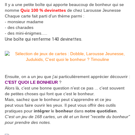
Il y a une petite boîte qui apporte beaucoup de bonheur qui se
nomme
Quiz 100 % devinettes
de chez Larousse Jeunesse
Chaque carte fait parti d'un thème parmi :
- monsieur madame
- des charades
- des mini-énigmes.....
Une boîte qui renferme 140 devinettes.
Ensuite, on a un jeu que j'ai particulièrement apprécier découvrir :
C'EST QUOI LE BONHEUR
?
Alors là, c'est une bonne question n'est ce pas ... c'est souvent
de petites choses qui font que c'est le bonheur.
Mais, sachez que le bonheur peut s'apprendre et ce jeu
peut vous faire ouvrir les yeux. Il peut vous offrir des outils
pratiques pour
intégrer
le
bonheur
dans
notre quotidien
.
C'est un jeu de 168 cartes, un dé et un livret "recette du bonheur"
pour prendre des notes.