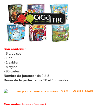
Son contenu
:
- 8 ardoises
- 1 dé
- 1 sablier
- 8 stylos
- 90 cartes
Nombre de joueurs
: de 2 à 8
Durée de la partie
: entre 30 et 40 minutes
Des règles hyper simples !