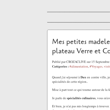
Mes petites madele
plateau Verre et C
Publié par CROZACLIVE sur 15 Septembre
Catégories :
#alimentation
,
#Voyages, visit
Dax
Quand j'ai séjourné à
en centre ville, 
spécialités de cette région..
Mise à part tout ce qui tourne autour de la fé
spécialités culinaires
Je parle de
, vous m'av
Et bien, je n'ai pas mis longtemps à trouver.