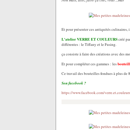
Non mais, allez faire ça chez vous ...mdr
Et pour présenter ces antiquités culinaires, i
L'atelier VERRE ET COULEURS
créé pa
différentes : le Tiffany et le Fusing.
ça consiste à faire des créations avec des m
bouteil
Et pour compléter ces gammes : les
Ce travail des bouteilles fondues à plus de 
Son facebook ?
https://www.facebook.com/verre.et.couleur