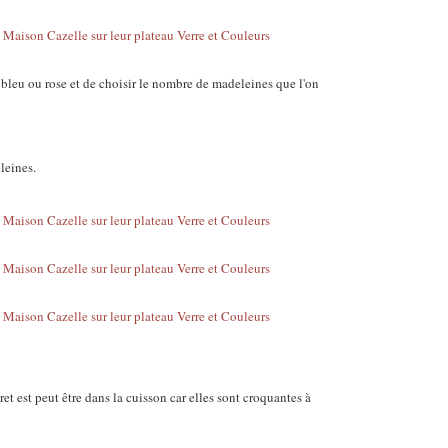
te, bleu ou rose et de choisir le nombre de madeleines que l'on
leines.
ret est peut être dans la cuisson car elles sont croquantes à