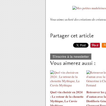
Vous aimez acheté des créations de créateur
Partager cet article
R
S'inscrire à la newsletter
Vous aimerez aussi :
Quel vin choisir en 2024
Retrouver les 
: Le retour de la chouette
d'antan avec l
Mythique, La Cuvée
Distillerie Gén
Mythique
Clermont Fer