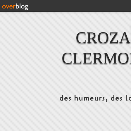
CROZAC
CLERMO
des humeurs, des lo