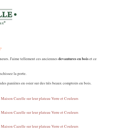
 ?
devantures en bois
onneurs. J'aime tellement ces anciennes
et ce
nchissez la porte.
des panières en osier sur des très beaux comptoirs en bois.