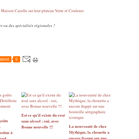
s ou des spécialités régionales ?
epost
0
Est ce qu'il existe du rosé
goûts
sans alcool : oui, avec
La nouveauté de chez
a
Bonne nouvelle !!!
Mythique, la chouette a
estine à
encore frappé sur une
rand