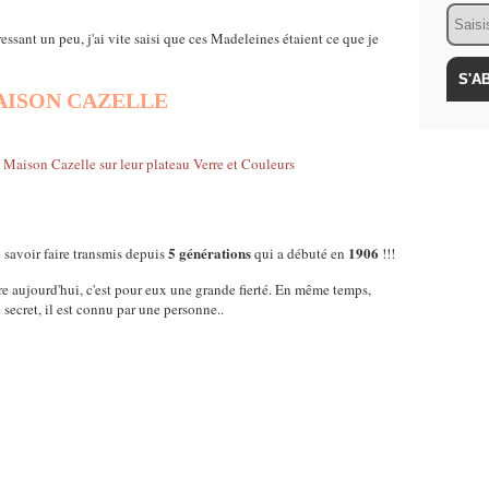
Email
téressant un peu, j'ai vite saisi que ces Madeleines étaient ce que je
ISON CAZELLE
5 générations
1906
n savoir faire transmis depuis
qui a débuté en
!!!
ore aujourd'hui, c'est pour eux une grande fierté. En même temps,
e secret, il est connu par une personne..