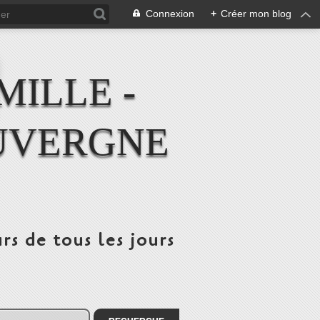
Connexion
+
Créer mon blog
MILLE -
UVERGNE
rs de tous les jours