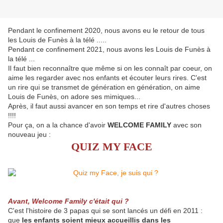
Pendant le confinement 2020, nous avons eu le retour de tous
les Louis de Funès à la télé .....
Pendant ce confinement 2021, nous avons les Louis de Funès à
la télé ...
Il faut bien reconnaître que même si on les connaît par coeur, on
aime les regarder avec nos enfants et écouter leurs rires. C'est
un rire qui se transmet de génération en génération, on aime
Louis de Funès, on adore ses mimiques...
Après, il faut aussi avancer en son temps et rire d'autres choses
!!!!
Pour ça, on a la chance d'avoir
WELCOME FAMILY
avec son
nouveau jeu :
QUIZ MY FACE
Avant, Welcome Family c'était qui ?
C'est l'histoire de 3 papas qui se sont lancés un défi en 2011 :
que
les enfants soient mieux accueillis dans les