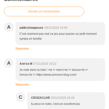
Ajouter un commentaire
A
addictshoppeuse
29/11/2020 19:45
C'est vraiment pas mal ce jeu pour passer un petit moment
sympa en famille
Répondre
A
Ann'so M
27/11/2020 16:22
Je note dans la liste ! <br /> merci<br /> bisous<br />
Annso<br /> https://www.annsom-blog.com/
Répondre
C
CROZACLIVE
03/12/2020 16:28
tu peux le noter, c'est un excellent jeu