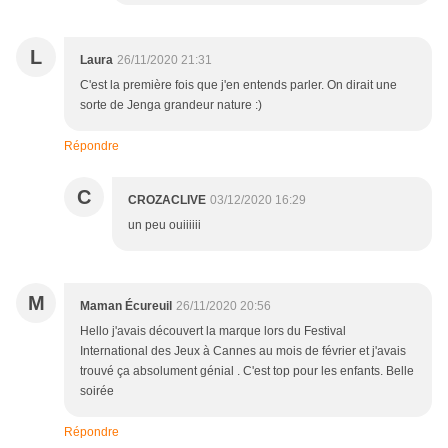
L
Laura
26/11/2020 21:31
C'est la première fois que j'en entends parler. On dirait une
sorte de Jenga grandeur nature :)
Répondre
C
CROZACLIVE
03/12/2020 16:29
un peu ouiiiiii
M
Maman Écureuil
26/11/2020 20:56
Hello j'avais découvert la marque lors du Festival
International des Jeux à Cannes au mois de février et j'avais
trouvé ça absolument génial . C'est top pour les enfants. Belle
soirée
Répondre