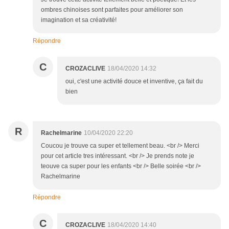
ombres chinoises sont parfaites pour améliorer son
imagination et sa créativité!
Répondre
C
CROZACLIVE
18/04/2020 14:32
oui, c'est une activité douce et inventive, ça fait du
bien
R
Rachelmarine
10/04/2020 22:20
Coucou je trouve ca super et tellement beau. <br /> Merci
pour cet article tres intéressant. <br /> Je prends note je
teouve ca super pour les enfants <br /> Belle soirée <br />
Rachelmarine
Répondre
C
CROZACLIVE
18/04/2020 14:40