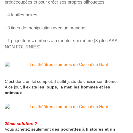
prédécoupées et pour créer ses propres silhouettes.
- 4 feuilles noires.
- 3 tiges de manipulation avec un manche.
- 1 projecteur « ombres » à monter soi-même (3 piles AAA
NON FOURNIES)
C'est donc un kit complet, il suffit juste de choisir son thème.
A ce jour, il existe
les loups, la mer, les hommes et les
animaux
.
2ème solution ?
Vous achetez seulement
des pochettes à histoires et un