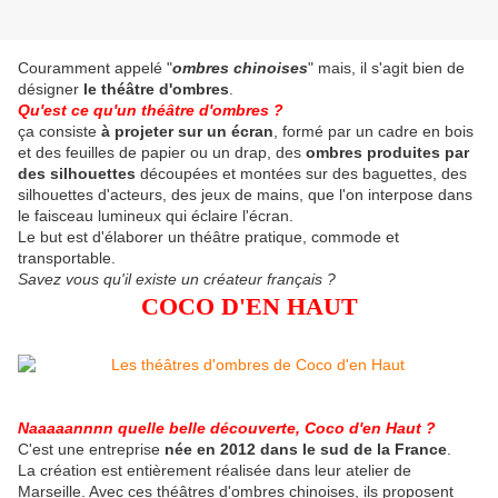
Couramment appelé "
ombres chinoises
" mais, il s'agit bien de
désigner
le théâtre d'ombres
.
Qu'est ce qu'un théâtre d'ombres ?
ça consiste
à projeter sur un écran
, formé par un cadre en bois
et des feuilles de papier ou un drap, des
ombres produites par
des silhouettes
découpées et montées sur des baguettes, des
silhouettes d'acteurs, des jeux de mains, que l'on interpose dans
le faisceau lumineux qui éclaire l'écran.
Le but est d'élaborer un théâtre pratique, commode et
transportable.
Savez vous qu'il existe un créateur français ?
COCO D'EN HAUT
Naaaaannnn quelle belle découverte, Coco d'en Haut ?
C'est une entreprise
née en 2012 dans le sud de la France
.
La création est entièrement réalisée dans leur atelier de
Marseille. Avec ces théâtres d'ombres chinoises, ils proposent