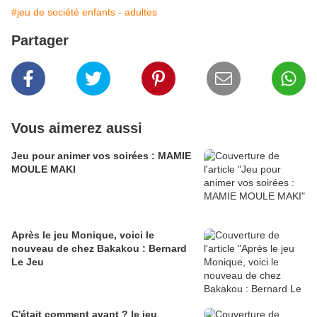
#jeu de société enfants - adultes
Partager
Vous aimerez aussi
Jeu pour animer vos soirées : MAMIE
MOULE MAKI
Après le jeu Monique, voici le
nouveau de chez Bakakou : Bernard
Le Jeu
C'était comment avant ? le jeu