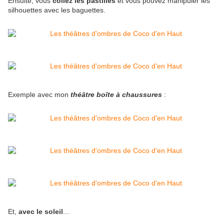
Ensuite, vous
collez les pastilles
et vous pouvez manipuler les
silhouettes avec les baguettes.
Exemple avec mon
théâtre boîte à chaussures
:
Et,
avec le soleil
...