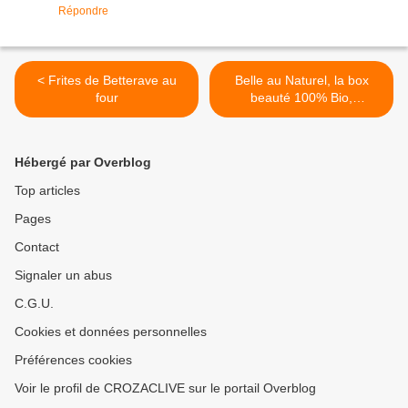
Répondre
< Frites de Betterave au
Belle au Naturel, la box
four
beauté 100% Bio,
septembre 2017 (+CODE)...
AVIS >
Hébergé par Overblog
Top articles
Pages
Contact
Signaler un abus
C.G.U.
Cookies et données personnelles
Préférences cookies
Voir le profil de CROZACLIVE sur le portail Overblog