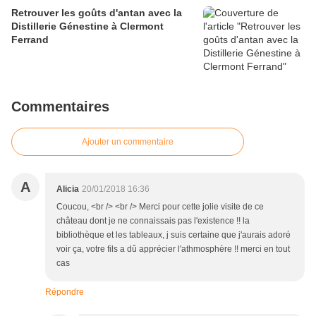
Retrouver les goûts d'antan avec la
Distillerie Génestine à Clermont
Ferrand
Commentaires
Ajouter un commentaire
A
Alicia
20/01/2018 16:36
Coucou, <br /> <br /> Merci pour cette jolie visite de ce
château dont je ne connaissais pas l'existence !! la
bibliothèque et les tableaux, j suis certaine que j'aurais adoré
voir ça, votre fils a dû apprécier l'athmosphère !! merci en tout
cas
Répondre