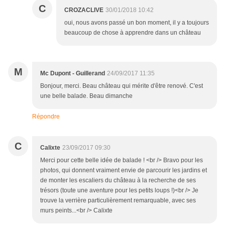
C
CROZACLIVE
30/01/2018 10:42
oui, nous avons passé un bon moment, il y a toujours
beaucoup de chose à apprendre dans un château
M
Mc Dupont - Guillerand
24/09/2017 11:35
Bonjour, merci. Beau château qui mérite d'être renové. C'est
une belle balade. Beau dimanche
Répondre
C
Calixte
23/09/2017 09:30
Merci pour cette belle idée de balade ! <br /> Bravo pour les
photos, qui donnent vraiment envie de parcourir les jardins et
de monter les escaliers du château à la recherche de ses
trésors (toute une aventure pour les petits loups !)<br /> Je
trouve la verrière particulièrement remarquable, avec ses
murs peints...<br /> Calixte