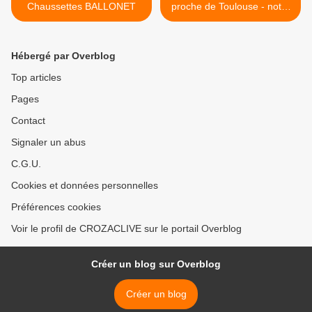
Chaussettes BALLONET
proche de Toulouse - notre
avis >
Hébergé par Overblog
Top articles
Pages
Contact
Signaler un abus
C.G.U.
Cookies et données personnelles
Préférences cookies
Voir le profil de CROZACLIVE sur le portail Overblog
Créer un blog sur Overblog
Créer un blog