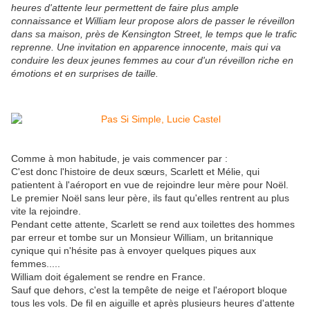
heures d'attente leur permettent de faire plus ample
connaissance et William leur propose alors de passer le réveillon
dans sa maison, près de Kensington Street, le temps que le trafic
reprenne. Une invitation en apparence innocente, mais qui va
conduire les deux jeunes femmes au cour d'un réveillon riche en
émotions et en surprises de taille.
Comme à mon habitude, je vais commencer par :
C'est donc l'histoire de deux sœurs, Scarlett et Mélie, qui
patientent à l'aéroport en vue de rejoindre leur mère pour Noël.
Le premier Noël sans leur père, ils faut qu'elles rentrent au plus
vite la rejoindre.
Pendant cette attente, Scarlett se rend aux toilettes des hommes
par erreur et tombe sur un Monsieur William, un britannique
cynique qui n'hésite pas à envoyer quelques piques aux
femmes.....
William doit également se rendre en France.
Sauf que dehors, c'est la tempête de neige et l'aéroport bloque
tous les vols. De fil en aiguille et après plusieurs heures d'attente