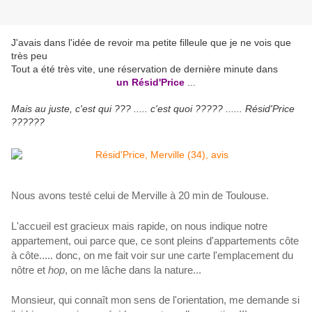
J'avais dans l'idée de revoir ma petite filleule que je ne vois que
très peu
Tout a été très vite, une réservation de dernière minute dans
un Résid'Price
...
Mais au juste, c'est qui ??? ..... c'est quoi ????? ...... Résid'Price
??????
Nous avons testé celui de Merville à 20 min de Toulouse.
L'accueil est gracieux mais rapide, on nous indique notre
appartement, oui parce que, ce sont pleins d'appartements côte
à côte..... donc, on me fait voir sur une carte l'emplacement du
nôtre et
hop
, on me lâche dans la nature...
Monsieur, qui connaît mon sens de l'orientation, me demande si