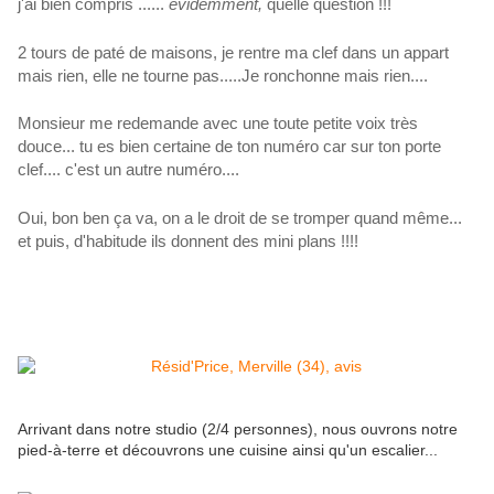
j'ai bien compris ......
évidemment,
quelle question !!!
2 tours de paté de maisons, je rentre ma clef dans un appart
mais rien, elle ne tourne pas.....Je ronchonne mais rien....
Monsieur me redemande avec une toute petite voix très
douce... tu es bien certaine de ton numéro car sur ton porte
clef.... c'est un autre numéro....
Oui, bon ben ça va, on a le droit de se tromper quand même...
et puis, d'habitude ils donnent des mini plans !!!!
Arrivant dans notre studio (2/4 personnes), nous ouvrons notre
pied-à-terre et découvrons une cuisine ainsi qu'un escalier...