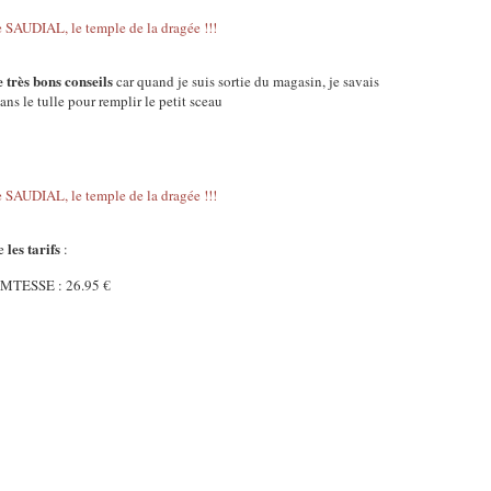
e très bons conseils
car quand je suis sortie du magasin, je savais
s le tulle pour remplir le petit sceau
les tarifs
ne
:
OMTESSE : 26.95 €