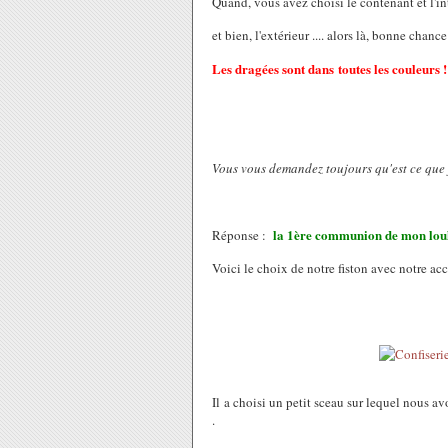
Quand, vous avez choisi le contenant et l'intér
et bien, l'extérieur .... alors là, bonne chance 
Les dragées sont dans toutes les couleurs !!
Vous vous demandez toujours qu'est ce que j
la 1ère communion de mon lo
Réponse :
Voici le choix de notre fiston avec notre acco
Il a choisi un petit sceau sur lequel nous avo
.