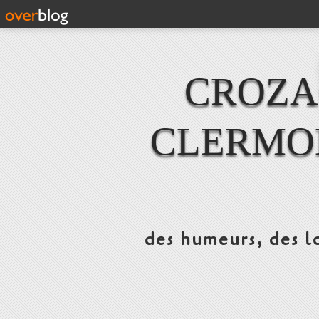
CROZAC
CLERMO
des humeurs, des lo