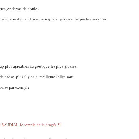
ttes, en forme de boules
, vont être d'accord avec moi quand je vais dire que le choix n'est
oup plus agréables au goût que les plus grosses.
 de cacao, plus il y en a, meilleures elles sont .
mboise par exemple