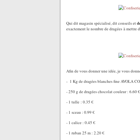
d
Qui dit magasin spécialisé, dit conseils et
exactement le nombre de dragées à mettre dan
Afin de vous donner une idée, je vous don
- 1 Kg de dragées blanches fine AVOLA C
- 250 g de dragées chocolat couleur : 6.60 €
- 1 tulle : 0.35 €
- 1 sceau : 0.99 €
- 1 calice : 0.45 €
- 1 ruban 25 m : 2.20 €