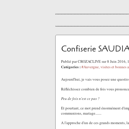
Confiserie SAUDIAL
Publié par CROZACLIVE sur 8 Juin 2016, 
Catégories :
#Auvergne, visites et bonnes a
Aujourd'hui, je vais vous posez une questio
Réfléchissez combien de fois vous prononc
Peu de fois n'est ce pas ?
Et pourtant, ce mot prend énormément d'im
communions, mariage.......
A l'approche d'un de ces grands moments, la