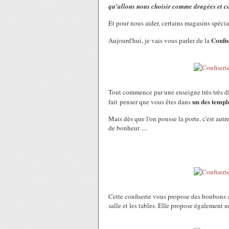
qu'allons nous choisir comme dragées et 
Et pour nous aider, certains magasins spécial
Confi
Aujourd'hui, je vais vous parler de la
Tout commence par une enseigne très très di
un des templ
fait penser que vous êtes dans
Mais dès que l'on pousse la porte, c'est aut
de bonheur ....
Cette confiserie vous propose des bonbons an
salle et les tables. Elle propose également 