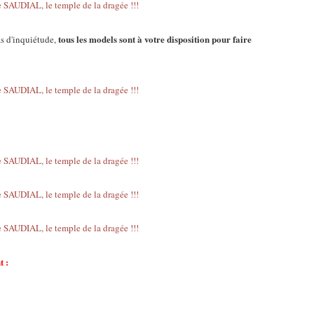
tous les models sont à votre disposition pour faire
as d'inquiétude,
t :