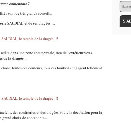
Email
comme contenants ?
isés sont de très grands conseils.
serie SAUDIAL
et de ses dragées ....
scrète dans une zone commerciale, rien de l'extérieur vous
es de la dragée
...
re chose, toutes ces couleurs, tous ces bonbons dégagent tellement
ciens, des confiseries et des dragées, toute la décoration pour la
un grand choix de contenants....