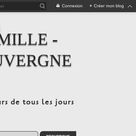
Connexion
+
Créer mon blog
MILLE -
UVERGNE
rs de tous les jours