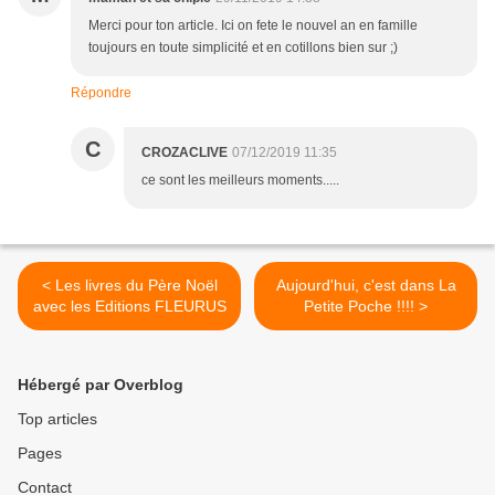
Merci pour ton article. Ici on fete le nouvel an en famille
toujours en toute simplicité et en cotillons bien sur ;)
Répondre
C
CROZACLIVE
07/12/2019 11:35
ce sont les meilleurs moments.....
< Les livres du Père Noël
Aujourd'hui, c'est dans La
avec les Editions FLEURUS
Petite Poche !!!! >
Hébergé par Overblog
Top articles
Pages
Contact