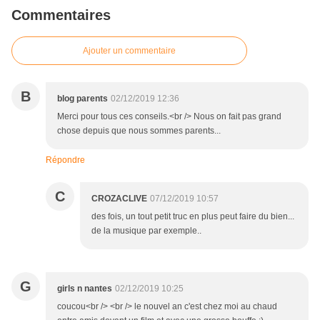
Commentaires
Ajouter un commentaire
B
blog parents
02/12/2019 12:36
Merci pour tous ces conseils.<br /> Nous on fait pas grand
chose depuis que nous sommes parents...
Répondre
C
CROZACLIVE
07/12/2019 10:57
des fois, un tout petit truc en plus peut faire du bien...
de la musique par exemple..
G
girls n nantes
02/12/2019 10:25
coucou<br /> <br /> le nouvel an c'est chez moi au chaud