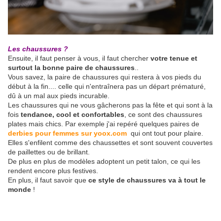
Les chaussures ?
Ensuite, il faut penser à vous, il faut chercher
votre tenue et
surtout la bonne paire de chaussures
..
Vous savez, la paire de chaussures qui restera à vos pieds du
début à la fin.... celle qui n'entraînera pas un départ prématuré,
dû à un mal aux pieds incurable.
Les chaussures qui ne vous gâcherons pas la fête et qui sont à la
fois
tendance, cool et confortables
, ce sont des chaussures
plates mais chics. Par exemple j'ai repéré quelques paires de
derbies pour femmes sur yoox.com
qui ont tout pour plaire.
Elles s'enfilent comme des chaussettes et sont souvent couvertes
de paillettes ou de brillant.
De plus en plus de modèles adoptent un petit talon, ce qui les
rendent encore plus festives.
En plus, il faut savoir que
ce style de chaussures va à tout le
monde
!