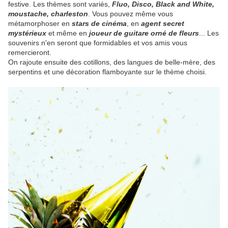
festive. Les thèmes sont variés,
Fluo, Disco, Black and White,
moustache, charleston
. Vous pouvez même vous
métamorphoser en
stars de cinéma
, en
agent secret
mystérieux
et même en
joueur de guitare orné de fleurs
... Les
souvenirs n'en seront que formidables et vos amis vous
remercieront.
On rajoute ensuite des cotillons, des langues de belle-mère, des
serpentins et une décoration flamboyante sur le thème choisi.