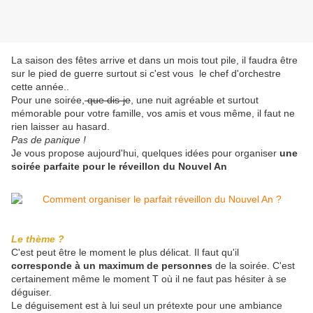
La saison des fêtes arrive et dans un mois tout pile, il faudra être
sur le pied de guerre surtout si c'est vous le chef d'orchestre
cette année..
Pour une soirée,
que dis-je
, une nuit agréable et surtout
mémorable pour votre famille, vos amis et vous même, il faut ne
rien laisser au hasard.
Pas de panique !
Je vous propose aujourd'hui, quelques idées pour organiser
une
soirée parfaite pour le réveillon du Nouvel An
Le thème ?
C'est peut être le moment le plus délicat. Il faut qu'il
corresponde à un maximum de personnes
de la soirée. C'est
certainement même le moment T où il ne faut pas hésiter à se
déguiser.
Le déguisement est à lui seul un prétexte pour une ambiance