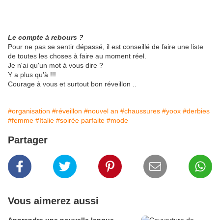
Le compte à rebours ?
Pour ne pas se sentir dépassé, il est conseillé de faire une liste
de toutes les choses à faire au moment réel.
Je n'ai qu'un mot à vous dire ?
Y a plus qu'à !!!
Courage à vous et surtout bon réveillon ..
#organisation
#réveillon
#nouvel an
#chaussures
#yoox
#derbies
#femme
#Italie
#soirée parfaite
#mode
Partager
Vous aimerez aussi