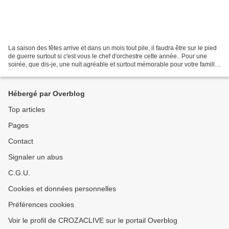
La saison des fêtes arrive et dans un mois tout pile, il faudra être sur le pied
de guerre surtout si c'est vous le chef d'orchestre cette année.. Pour une
soirée, que dis-je, une nuit agréable et surtout mémorable pour votre famille,
vos amis et vous...
Hébergé par Overblog
Top articles
Pages
Contact
Signaler un abus
C.G.U.
Cookies et données personnelles
Préférences cookies
Voir le profil de CROZACLIVE sur le portail Overblog