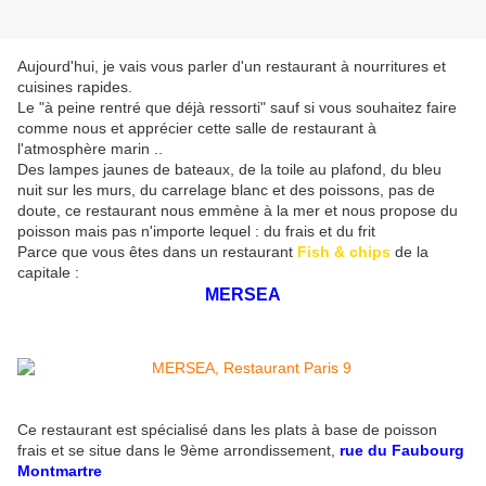
Aujourd'hui, je vais vous parler d'un restaurant à nourritures et
cuisines rapides.
Le "à peine rentré que déjà ressorti" sauf si vous souhaitez faire
comme nous et apprécier cette salle de restaurant à
l'atmosphère marin ..
Des lampes jaunes de bateaux, de la toile au plafond, du bleu
nuit sur les murs, du carrelage blanc et des poissons, pas de
doute, ce restaurant nous emmène à la mer et nous propose du
poisson mais pas n'importe lequel : du frais et du frit
Parce que vous êtes dans un restaurant
Fish & chips
de la
capitale :
MERSEA
Ce restaurant est spécialisé dans les plats à base de poisson
frais et se situe dans le 9ème arrondissement,
rue du Faubourg
Montmartre