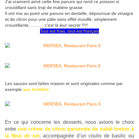
J'ai vraiment aimé cette fine panure qui rend ce poisson si
croustillant sans trop de matière grasse.
Il ont mis au point une panure en dentelle, dépourvue de vinaigre
et de citron pour une pâte sans effet mouillé, simplement
croustillante............
c'est là leur secret
!!!!!
Tout est frais, tout est français
Les sauces sont faîtes maison et sont originales comme par
exemple
aux lentilles.
En ce qui concerne les desserts, nous avions le choix
entre
une crème de citron parsemée de sablé breton à
la fleur de sel
, accompagnée d’un coulis de basilic ou