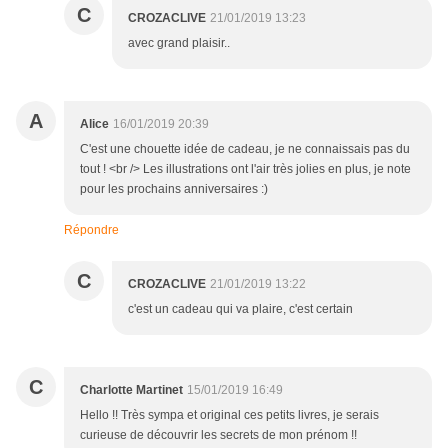
C
CROZACLIVE
21/01/2019 13:23
avec grand plaisir..
A
Alice
16/01/2019 20:39
C'est une chouette idée de cadeau, je ne connaissais pas du
tout ! <br /> Les illustrations ont l'air très jolies en plus, je note
pour les prochains anniversaires :)
Répondre
C
CROZACLIVE
21/01/2019 13:22
c'est un cadeau qui va plaire, c'est certain
C
Charlotte Martinet
15/01/2019 16:49
Hello !! Très sympa et original ces petits livres, je serais
curieuse de découvrir les secrets de mon prénom !!