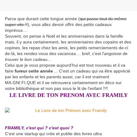
Parce que durant cette longue année (
qui passe tout de même
super vite !!
), vous allez devoir offrir des petits cadeaux
imprévus....
Souvent, on pense à Noël et les anniversaires dans la famille
mais, il y aura certainement, les anniversaires des copains et des
copines, les repas chez les amis, les petits remerciements de-ci
de-là, les rendez-vous des vacances.... bref, c'est
l'angoisse de
trouver le bon cadeau.
..
Celui que je vous propose aujourd'hui est tout nouveau et il va
faire
fureur cette année
... C'est un cadeau qui va être apprécié
par les enfants et les parents aussi, car il est vraiment
MA.GNI.FI.QUE et il se retrouvera certainement en déco sur
votre bibliothèque et non pas sous le lit de l'enfant !!!!
LE LIVRE DE TON PRENOM AVEC FRAMILY
FRAMILY, c'est qui ? c'est quoi ?
C'est une startup qui crée et publie des livres ultra