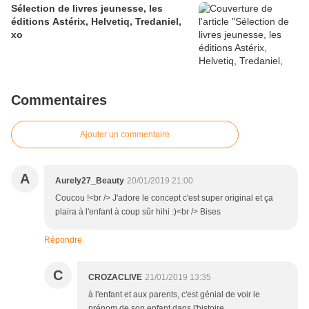
Sélection de livres jeunesse, les
éditions Astérix, Helvetiq, Tredaniel,
xo
Commentaires
Ajouter un commentaire
A
Aurely27_Beauty
20/01/2019 21:00
Coucou !<br /> J'adore le concept c'est super original et ça
plaira à l'enfant à coup sûr hihi :)<br /> Bises
Répondre
C
CROZACLIVE
21/01/2019 13:35
à l'enfant et aux parents, c'est génial de voir le
prénom de son enfant dans l'histoire..