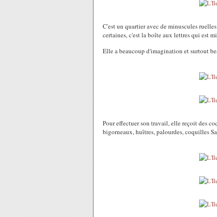
C'est un quartier avec de minuscules ruelles
certaines, c'est la boîte aux lettres qui est m
Elle a beaucoup d'imagination et surtout be
Pour effectuer son travail, elle reçoit des c
bigorneaux, huîtres, palourdes, coquilles S