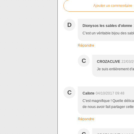
Ajouter un commentaire
D
Dionysos les sables d'olonne
C'est un véritable bijou des sa
Répondre
C
CROZACLIVE
22/03/2
Je suis entièrement d'
C
Calixte
04/10/2017 09:48
C'est magnifique ! Quelle délica
de nous avoir fait partager cett
Répondre