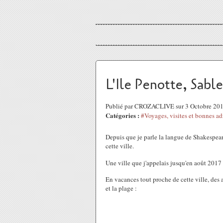
L'Ile Penotte, Sabl
Publié par CROZACLIVE sur 3 Octobre 20
Catégories :
#Voyages, visites et bonnes ad
Depuis que je parle la langue de Shakespear
cette ville.
Une ville que j'appelais jusqu'en août 201
En vacances tout proche de cette ville, des a
et la plage :