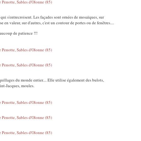
 qui s'entrecroisent. Les façades sont ornées de mosaïques, sur
ise en valeur, sur d'autres, c'est un contour de portes ou de fenêtres....
aucoup de patience !!!
oquillages du monde entier.... Elle utilise également des bulots,
aint-Jacques, moules.