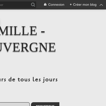
Connexion
+
Créer mon blog
MILLE -
UVERGNE
rs de tous les jours