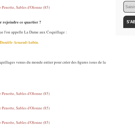
Email
 rejoindre ce quartier ?
que l'on appelle La Dame aux Coquillage :
Danièle Arnaud-Aubin
.
quillages venus du monde entier pour créer des figures issus de la