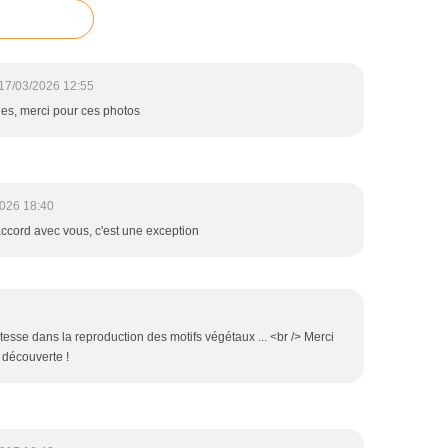
17/03/2026 12:55
bles, merci pour ces photos
026 18:40
accord avec vous, c'est une exception
tesse dans la reproduction des motifs végétaux ... <br /> Merci
e découverte !