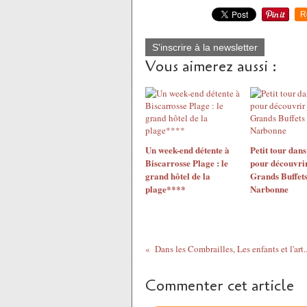
R
S'inscrire à la newsletter
Vous aimerez aussi :
Un week-end détente à
Petit tour dans
Biscarrosse Plage : le
pour découvri
grand hôtel de la
Grands Buffets
plage****
Narbonne
Commenter cet article