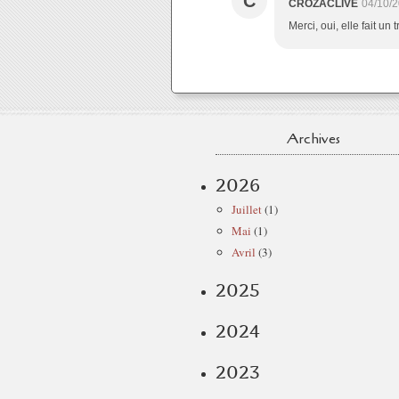
C
CROZACLIVE
04/10/2
Merci, oui, elle fait un 
Archives
2026
Juillet
(1)
Mai
(1)
Avril
(3)
2025
2024
2023