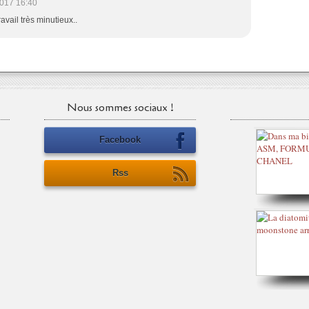
017 16:40
travail très minutieux..
Nous sommes sociaux !
Facebook
Rss