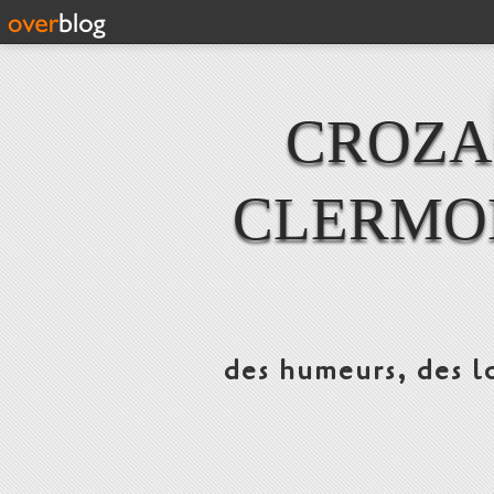
CROZAC
CLERMO
des humeurs, des lo