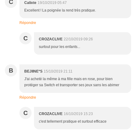
C
Calixte
19/10/2019 05:47
Excellent ! La poignée la rend très pratique.
Répondre
C
CROZACLIVE
22/10/2019 09:26
surtout pour les enfants...
B
BEJIINE*S
15/10/2019 21:11
J'ai acheté la même à ma fille mais en rose, pour bien
protéger sa Switch et transporter ses jeux sans les abimer
Répondre
C
CROZACLIVE
16/10/2019 15:23
c'est tellement pratique et surtout efficace