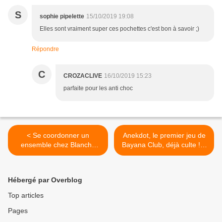
S
sophie pipelette
15/10/2019 19:08
Elles sont vraiment super ces pochettes c'est bon à savoir ;)
Répondre
C
CROZACLIVE
16/10/2019 15:23
parfaite pour les anti choc
< Se coordonner un
Anekdot, le premier jeu de
ensemble chez Blanche
Bayana Club, déjà culte !!!!
Porte et Pop Mod
>
Hébergé par Overblog
Top articles
Pages