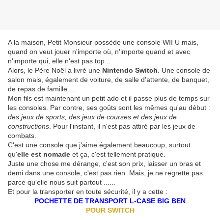
A la maison, Petit Monsieur possède une console WII U mais,
quand on veut jouer n'importe où, n'importe quand et avec
n'importe qui, elle n'est pas top ..
Alors, le Père Noël a livré une
Nintendo Switch
. Une console de
salon mais, également de voiture, de salle d'attente, de banquet,
de repas de famille.....
Mon fils est maintenant un petit ado et il passe plus de temps sur
les consoles. Par contre, ses goûts sont les mêmes qu'au début :
des jeux de sports, des jeux de courses et des jeux de
constructions
. Pour l'instant, il n'est pas attiré par les jeux de
combats.
C'est une console que j'aime également beaucoup, surtout
qu'
elle est nomade
et ça, c'est tellement pratique.
Juste une chose me dérange, c'est son prix, laisser un bras et
demi dans une console, c'est pas rien. Mais, je ne regrette pas
parce qu'elle nous suit partout ......
Et pour la transporter en toute sécurité, il y a cette :
POCHETTE DE TRANSPORT L-CASE BIG BEN
POUR SWITCH