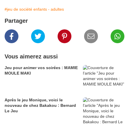
#jeu de société enfants - adultes
Partager
Vous aimerez aussi
Jeu pour animer vos soirées : MAMIE
MOULE MAKI
Après le jeu Monique, voici le
nouveau de chez Bakakou : Bernard
Le Jeu