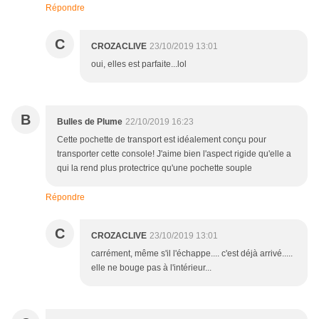
Répondre
C
CROZACLIVE
23/10/2019 13:01
oui, elles est parfaite...lol
B
Bulles de Plume
22/10/2019 16:23
Cette pochette de transport est idéalement conçu pour
transporter cette console! J'aime bien l'aspect rigide qu'elle a
qui la rend plus protectrice qu'une pochette souple
Répondre
C
CROZACLIVE
23/10/2019 13:01
carrément, même s'il l'échappe.... c'est déjà arrivé.....
elle ne bouge pas à l'intérieur...