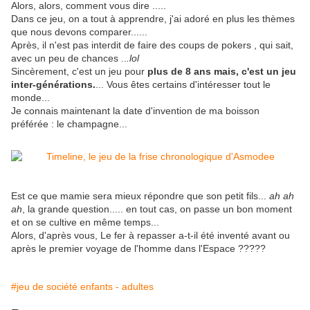
Alors, alors, comment vous dire .....
Dans ce jeu, on a tout à apprendre, j'ai adoré en plus les thèmes
que nous devons comparer......
Après, il n'est pas interdit de faire des coups de pokers , qui sait,
avec un peu de chances ..
.lol
Sincèrement, c'est un jeu pour
plus de 8 ans mais, c'est un jeu
inter-générations.
... Vous êtes certains d'intéresser tout le
monde...
Je connais maintenant la date d'invention de ma boisson
préférée : le champagne...
Est ce que mamie sera mieux répondre que son petit fils...
ah ah
ah
, la grande question..... en tout cas, on passe un bon moment
et on se cultive en même temps...
Alors, d'après vous, Le fer à repasser a-t-il été inventé avant ou
après le premier voyage de l'homme dans l'Espace ?????
#jeu de société enfants - adultes