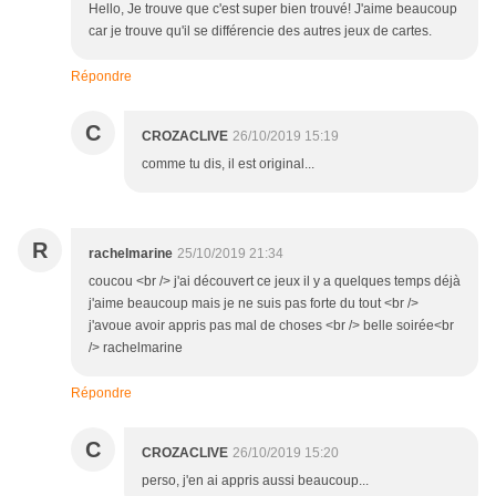
Hello, Je trouve que c'est super bien trouvé! J'aime beaucoup
car je trouve qu'il se différencie des autres jeux de cartes.
Répondre
C
CROZACLIVE
26/10/2019 15:19
comme tu dis, il est original...
R
rachelmarine
25/10/2019 21:34
coucou <br /> j'ai découvert ce jeux il y a quelques temps déjà
j'aime beaucoup mais je ne suis pas forte du tout <br />
j'avoue avoir appris pas mal de choses <br /> belle soirée<br
/> rachelmarine
Répondre
C
CROZACLIVE
26/10/2019 15:20
perso, j'en ai appris aussi beaucoup...