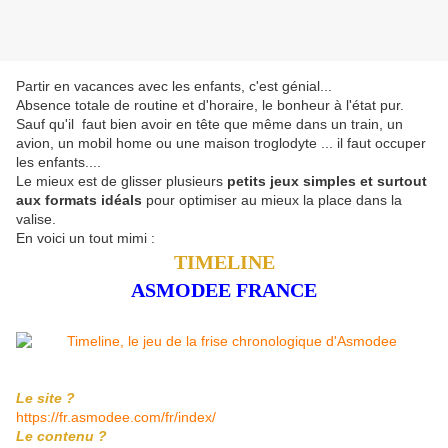
Partir en vacances avec les enfants, c'est génial...
Absence totale de routine et d'horaire, le bonheur à l'état pur.
Sauf qu'il faut bien avoir en tête que même dans un train, un
avion, un mobil home ou une maison troglodyte ... il faut occuper
les enfants....
Le mieux est de glisser plusieurs
petits jeux simples et surtout
aux formats idéals
pour optimiser au mieux la place dans la
valise.
En voici un tout mimi :
TIMELINE
ASMODEE FRANCE
Le site ?
https://fr.asmodee.com/fr/index/
Le contenu ?