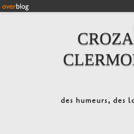
CROZAC
CLERMO
des humeurs, des lo