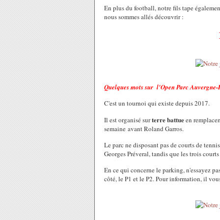
En plus du football, notre fils tape égalemen
nous sommes allés découvrir :
Quelques mots sur l'Open Parc Auvergne-
C'est un tournoi qui existe depuis 2017.
terre battue
Il est organisé sur
en remplacem
semaine avant Roland Garros.
Le parc ne disposant pas de courts de tennis
Georges Préveral, tandis que les trois courts
En ce qui concerne le parking, n'essayez pa
côté, le P1 et le P2. Pour information, il vo