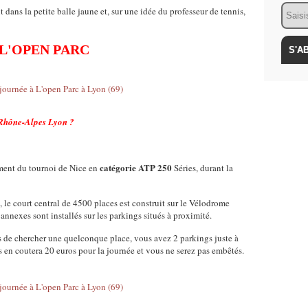
Email
t dans la petite balle jaune et, sur une idée du professeur de tennis,
L'OPEN PARC
Rhône-Alpes Lyon ?
catégorie ATP 250
ent du tournoi de Nice en
Séries, durant la
, le court central de 4500 places est construit sur le Vélodrome
 annexes sont installés sur les parkings situés à proximité.
s de chercher une quelconque place, vous avez 2 parkings juste à
us en coutera 20 euros pour la journée et vous ne serez pas embêtés.