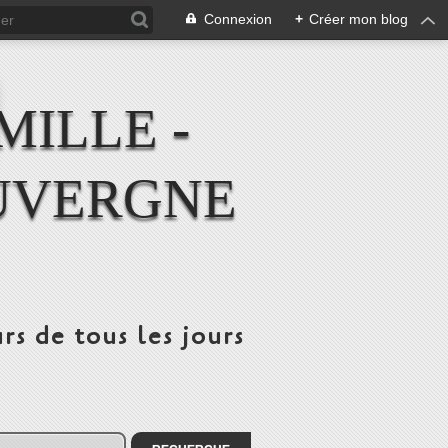
Connexion
+
Créer mon blog
MILLE -
UVERGNE
rs de tous les jours