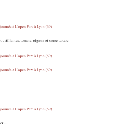
roustillantes, tomate, oignon et sauce tartare.
 ....