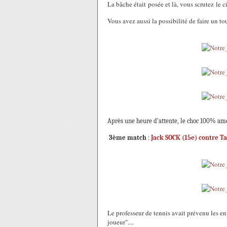
La bâche était posée et là, vous scrutez le ci
Vous avez aussi la possibilité de faire un to
Après une heure d'attente, le choc 100% amé
3ème match
:
Jack SOCK (15e) contre Ta
Le professeur de tennis avait prévenu les enf
joueur"....