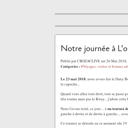
Notre journée à L'o
Publié par CROZACLIVE sur 26 Mai 2018,
Catégories :
#Voyages, visites et bonnes ad
Le 23 mai 2018
, nous avons fait le Dany 
la capuche...
Quand vous allez tout droit, tout se passe 
tête tourne mais pas le Kway... j'adore cette b
un tournoi d
Nous l'avons testé, ce jour ... à
gauche à droite et de droite à gauche.... ave
Ce tournoi se déroule en ce moment (du 19 au