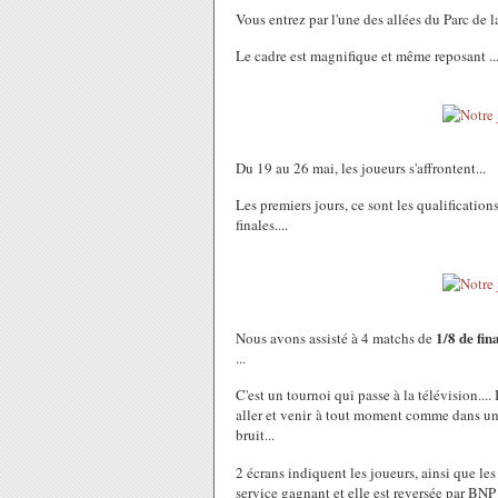
Vous entrez par l'une des allées du Parc de la
Le cadre est magnifique et même reposant ...
Du 19 au 26 mai, les joueurs s'affrontent...
Les premiers jours, ce sont les qualifications,
finales....
1/8 de fin
Nous avons assisté à 4 matchs de
...
C'est un tournoi qui passe à la télévision...
aller et venir à tout moment comme dans un s
bruit...
2 écrans indiquent les joueurs, ainsi que les
service gagnant et elle est reversée par BN