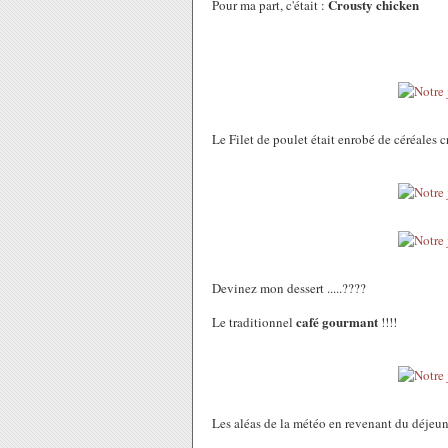
Crousty chicken
Pour ma part, c'était :
Le Filet de poulet était enrobé de céréales c
Devinez mon dessert .....????
café gourmant
Le traditionnel
!!!!
Les aléas de la météo en revenant du déjeuner