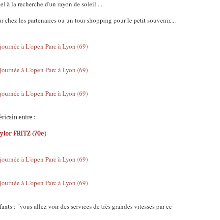
el à la recherche d'un rayon de soleil ....
ur chez les partenaires ou un tour shopping pour le petit souvenir....
ricain entre :
ylor FRITZ (70e)
ants : "vous allez voir des services de très grandes vitesses par ce