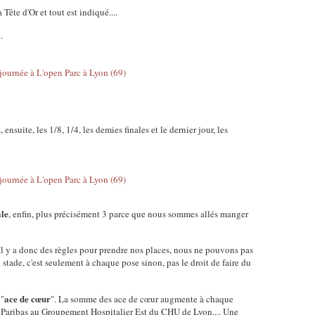
 Tête d'Or et tout est indiqué....
.
 ensuite, les 1/8, 1/4, les demies finales et le dernier jour, les
ale
, enfin, plus précisément 3 parce que nous sommes allés manger
. Il y a donc des règles pour prendre nos places, nous ne pouvons pas
tade, c'est seulement à chaque pose sinon, pas le droit de faire du
ace de cœur
 "
". La somme des ace de cœur augmente à chaque
P Paribas au Groupement Hospitalier Est du CHU de Lyon.... Une