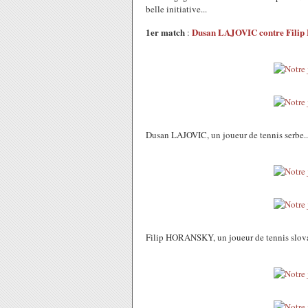
belle initiative...
1er match
Dusan LAJOVIC contre Fil
:
Dusan LAJOVIC, un joueur de tennis serbe..
Filip HORANSKY, un joueur de tennis slovaq