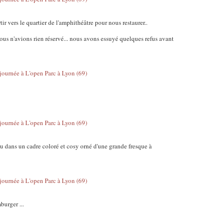
tir vers le quartier de l'amphithéâtre pour nous restaurer..
us n'avions rien réservé... nous avons essuyé quelques refus avant
ou dans un cadre coloré et cosy orné d'une grande fresque à
urger ...