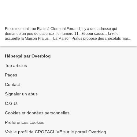
En ce moment, rue Blatin à Clermont Ferrand, il y a une adresse qui
demande un peu de patience ..le numéro 11.. Et pour cause... la ville
accueille la Maison Pralus.... La Maison Pralus propose des chocolats mais
surtout (et c'est ce qui m'intéresse....),...
Hébergé par Overblog
Top articles
Pages
Contact
Signaler un abus
C.G.U.
Cookies et données personnelles
Préférences cookies
Voir le profil de CROZACLIVE sur le portail Overblog