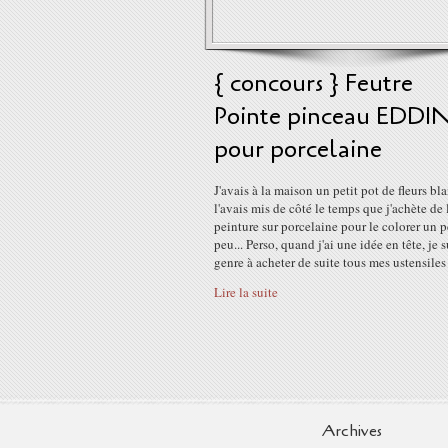
{ concours } Feutre
Pointe pinceau EDDI
pour porcelaine
J'avais à la maison un petit pot de fleurs bla
l'avais mis de côté le temps que j'achète de 
peinture sur porcelaine pour le colorer un p
peu... Perso, quand j'ai une idée en tête, je 
genre à acheter de suite tous mes ustensiles e
Lire la suite
Archives