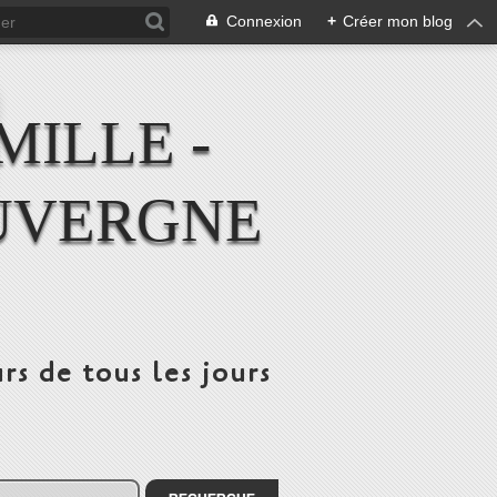
Connexion
+
Créer mon blog
MILLE -
UVERGNE
rs de tous les jours