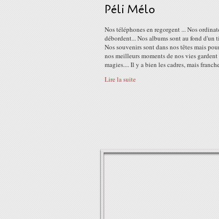
Péli Mélo
Nos téléphones en regorgent ... Nos ordinat
débordent... Nos albums sont au fond d'un tir
Nos souvenirs sont dans nos têtes mais pou
nos meilleurs moments de nos vies gardent 
magies.... Il y a bien les cadres, mais franch
Lire la suite