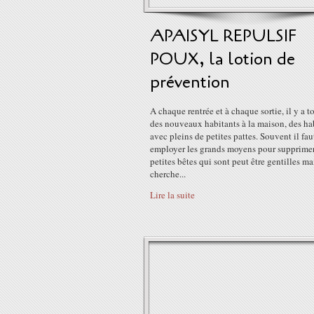
APAISYL REPULSIF
POUX, la lotion de
prévention
A chaque rentrée et à chaque sortie, il y a t
des nouveaux habitants à la maison, des ha
avec pleins de petites pattes. Souvent il fau
employer les grands moyens pour supprimer
petites bêtes qui sont peut être gentilles ma
cherche...
Lire la suite