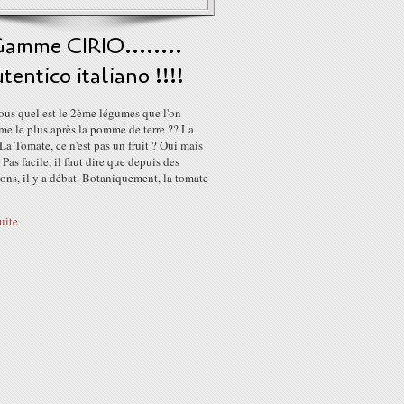
Gamme CIRIO........
tentico italiano !!!!
ous quel est le 2ème légumes que l'on
e le plus après la pomme de terre ?? La
a Tomate, ce n'est pas un fruit ? Oui mais
! Pas facile, il faut dire que depuis des
ons, il y a débat. Botaniquement, la tomate
suite