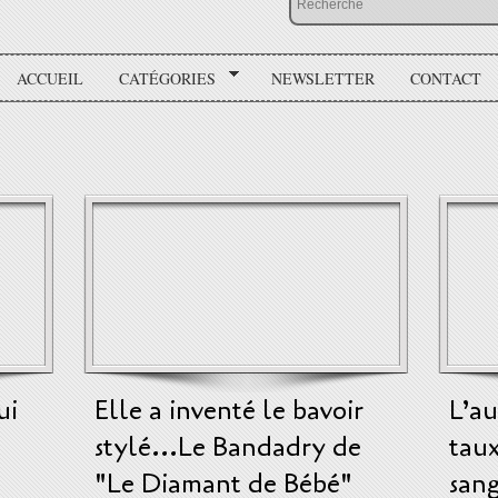
ACCUEIL
CATÉGORIES
NEWSLETTER
CONTACT
ui
Elle a inventé le bavoir
L’au
stylé...Le Bandadry de
taux
"Le Diamant de Bébé"
san