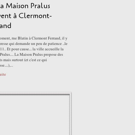
La Maison Pralus
vent à Clermont-
rand
ment, rue Blatin à Clermont Ferrand, il y
resse qui demande un peu de patience ..le
1.. Et pour cause... la ville accueille la
ralus.... La Maison Pralus propose des
s mais surtout (et c'est ce qui
e....),...
suite