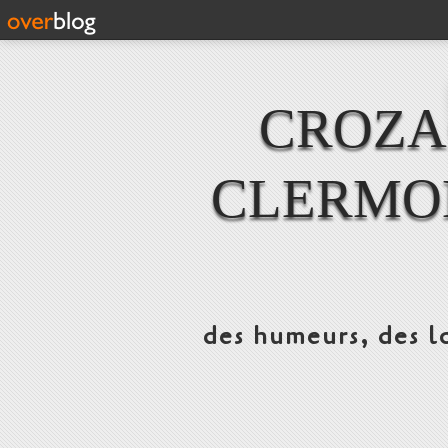
CROZAC
CLERMO
des humeurs, des lo