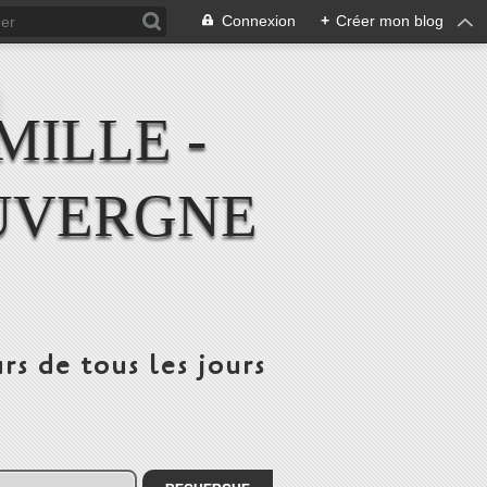
Connexion
+
Créer mon blog
MILLE -
UVERGNE
rs de tous les jours