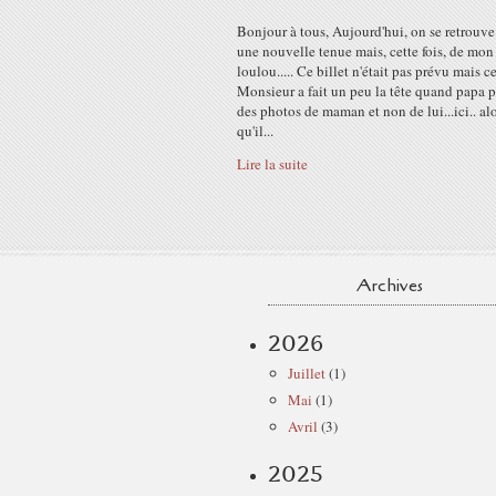
Bonjour à tous, Aujourd'hui, on se retrouve
une nouvelle tenue mais, cette fois, de mon
loulou..... Ce billet n'était pas prévu mais ce
Monsieur a fait un peu la tête quand papa p
des photos de maman et non de lui...ici.. al
qu'il...
Lire la suite
Archives
2026
Juillet
(1)
Mai
(1)
Avril
(3)
2025