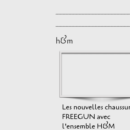
h&m
Les nouvelles chaussu
FREEGUN avec
l'ensemble H&M