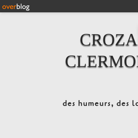
CROZAC
CLERMO
des humeurs, des lo