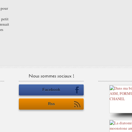
 pour
 petit
renait
ors
Nous sommes sociaux !
Facebook
Rss