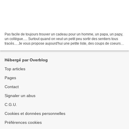
Pas facile de toujours trouver un cadeau pour un homme, un papa, un papy,
un collègue..... Surtout quand on veut un petit peu sortir des sentiers tous
tracés.... Je vous propose aujourd'hui une petite liste, des coups de coeurs
que j'ai eu.... Allez,...
Hébergé par Overblog
Top articles
Pages
Contact
Signaler un abus
C.G.U.
Cookies et données personnelles
Préférences cookies