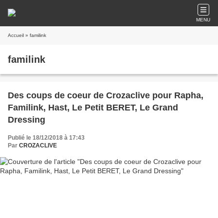
MENU
Accueil
» familink
familink
Des coups de coeur de Crozaclive pour Rapha,
Familink, Hast, Le Petit BERET, Le Grand
Dressing
Publié le 18/12/2018 à 17:43
Par
CROZACLIVE