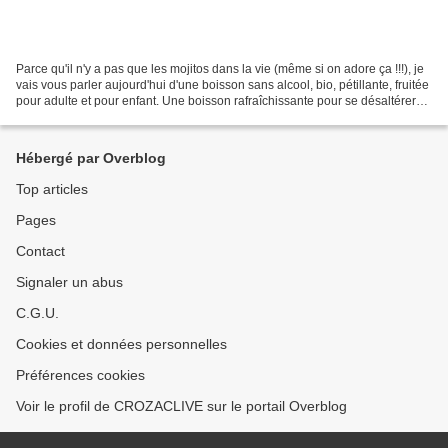
Parce qu'il n'y a pas que les mojitos dans la vie (même si on adore ça !!!), je
vais vous parler aujourd'hui d'une boisson sans alcool, bio, pétillante, fruitée
pour adulte et pour enfant. Une boisson rafraîchissante pour se désaltérer
au soleil en terrasse...
Hébergé par Overblog
Top articles
Pages
Contact
Signaler un abus
C.G.U.
Cookies et données personnelles
Préférences cookies
Voir le profil de CROZACLIVE sur le portail Overblog