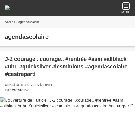
MENU
Accueil
» agendascolaire
agendascolaire
J-2 courage...courage.. #rentrée #asm #allblack
#uhu #quicksilver #lesminions #agendascolaire
#cestreparti
Publié le 30/08/2016 à 10:01
Par
crozaclive