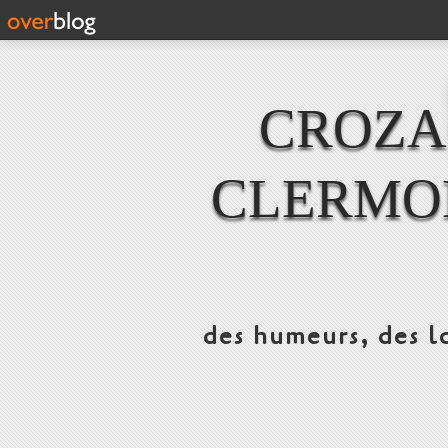
CROZAC
CLERMO
des humeurs, des lo