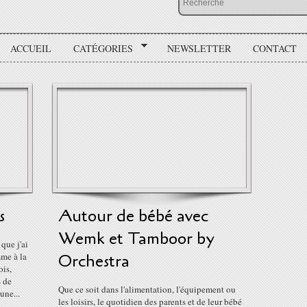
ACCUEIL
CATÉGORIES
NEWSLETTER
CONTACT
s
Autour de bébé avec
Wemk et Tamboor by
que j'ai
mme à la
Orchestra
ois,
s de
Que ce soit dans l'alimentation, l'équipement ou
une...
les loisirs, le quotidien des parents et de leur bébé