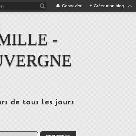
Connexion
+
Créer mon blog
MILLE -
UVERGNE
rs de tous les jours